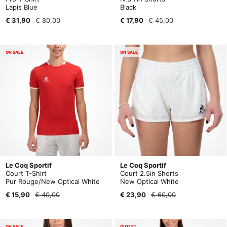
Lapis Blue
Black
€ 31,90
€ 80,00
€ 17,90
€ 45,00
ON SALE
ON SALE
Le Coq Sportif
Le Coq Sportif
Court T-Shirt
Court 2.5in Shorts
Pur Rouge/New Optical White
New Optical White
€ 15,90
€ 40,00
€ 23,90
€ 60,00
ON SALE
OUTLET