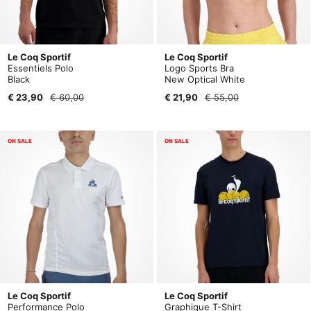
Le Coq Sportif
Le Coq Sportif
Essentiels Polo
Logo Sports Bra
Black
New Optical White
€ 23,90
€ 60,00
€ 21,90
€ 55,00
ON SALE
ON SALE
Le Coq Sportif
Le Coq Sportif
Performance Polo
Graphique T-Shirt