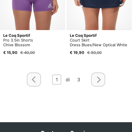
Le Coq Sportif
Le Coq Sportif
Pro 3.5in Shorts
Court Skirt
Chive Blossom
Dress Blues/New Optical White
€ 15,90
€ 40,00
€ 19,90
€ 50,00
1
di 3