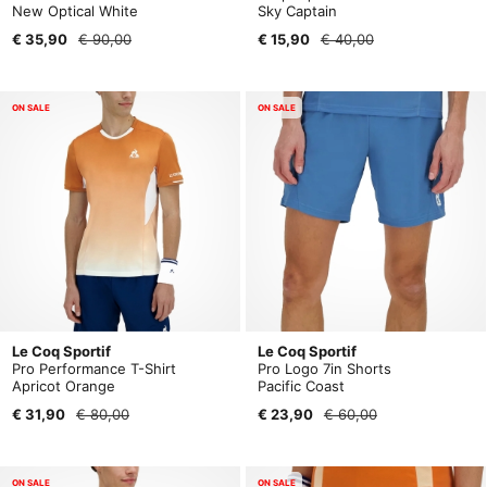
New Optical White
Sky Captain
€ 35,90
€ 90,00
€ 15,90
€ 40,00
ON SALE
ON SALE
Le Coq Sportif
Le Coq Sportif
Pro Performance T-Shirt
Pro Logo 7in Shorts
Apricot Orange
Pacific Coast
€ 31,90
€ 80,00
€ 23,90
€ 60,00
ON SALE
ON SALE