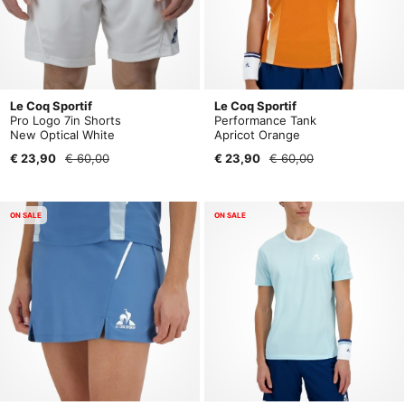
Le Coq Sportif
Le Coq Sportif
Pro Logo 7in Shorts
Performance Tank
New Optical White
Apricot Orange
€ 23,90
€ 60,00
€ 23,90
€ 60,00
ON SALE
ON SALE