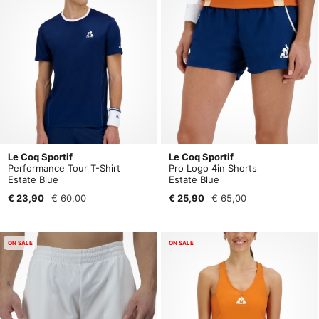
Le Coq Sportif
Le Coq Sportif
Performance Tour T-Shirt
Pro Logo 4in Shorts
Estate Blue
Estate Blue
€ 23,90
€ 60,00
€ 25,90
€ 65,00
ON SALE
ON SALE