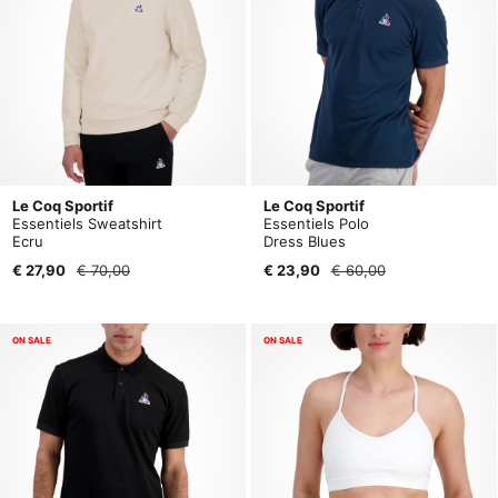
Le Coq Sportif
Le Coq Sportif
Essentiels Sweatshirt
Essentiels Polo
Ecru
Dress Blues
€ 27,90
€ 70,00
€ 23,90
€ 60,00
ON SALE
ON SALE