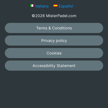
Italiano
Español
©2026 MisterPadel.com
Terms & Conditions
Privacy policy
Cookies
Accessibility Statement