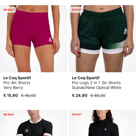
ON SALE
OUTLET
Le Coq Sportif
Le Coq Sportif
Pro 4in Shorts
Pro Logo 2 in 1 3in Shorts
Very Berry
Scarab/New Optical White
€ 15,90
€ 40,00
€ 24,90
€ 65,00
ON SALE
OUTLET