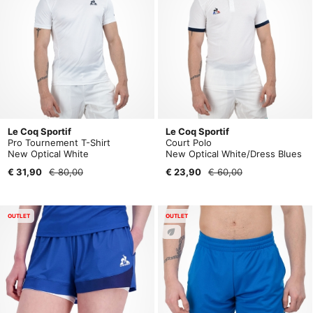
Le Coq Sportif
Le Coq Sportif
Pro Tournement T-Shirt
Court Polo
New Optical White
New Optical White/Dress Blues
€ 31,90
€ 80,00
€ 23,90
€ 60,00
OUTLET
OUTLET