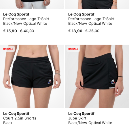
Le Coq Sportif
Le Coq Sportif
Performance Logo T-Shirt
Performance Logo T-Shirt
Black/New Optical White
Black/New Optical White
€ 15,90
€ 40,00
€ 13,90
€ 35,00
ON SALE
ON SALE
Le Coq Sportif
Le Coq Sportif
Court 2.5in Shorts
Jupe Skirt
Black
Black/New Optical White