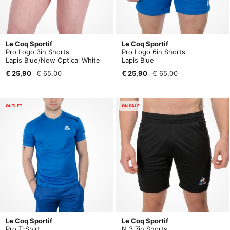
Le Coq Sportif
Le Coq Sportif
Pro Logo 3in Shorts
Pro Logo 6in Shorts
Lapis Blue/New Optical White
Lapis Blue
€ 25,90
€ 65,00
€ 25,90
€ 65,00
OUTLET
ON SALE
Le Coq Sportif
Le Coq Sportif
Pro T-Shirt
N.3 7in Shorts