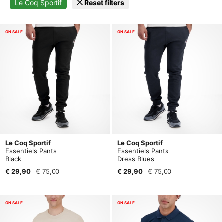
Le Coq Sportif
Reset filters
ON SALE
ON SALE
Le Coq Sportif
Le Coq Sportif
Essentiels Pants
Essentiels Pants
Black
Dress Blues
€ 29,90
€ 75,00
€ 29,90
€ 75,00
ON SALE
ON SALE