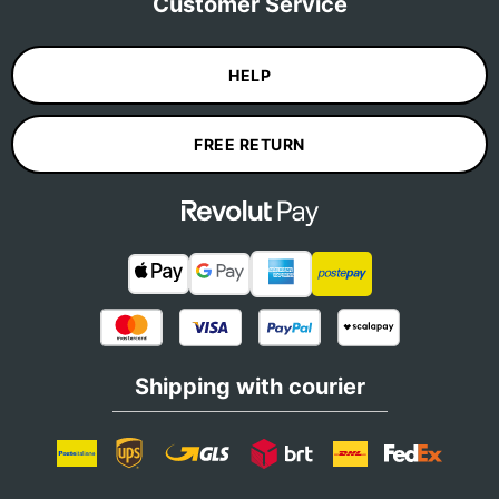
Customer Service
HELP
FREE RETURN
Shipping with courier