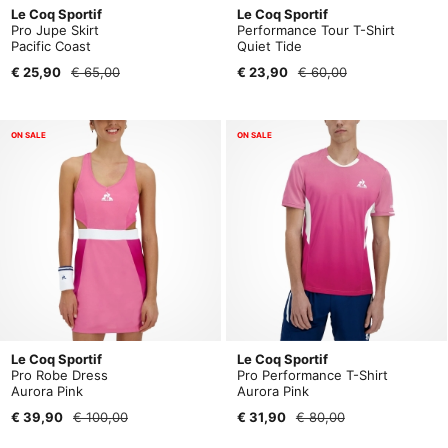
Le Coq Sportif
Le Coq Sportif
Pro Jupe Skirt
Performance Tour T-Shirt
Pacific Coast
Quiet Tide
€ 25,90
€ 65,00
€ 23,90
€ 60,00
ON SALE
ON SALE
Le Coq Sportif
Le Coq Sportif
Pro Robe Dress
Pro Performance T-Shirt
Aurora Pink
Aurora Pink
€ 39,90
€ 100,00
€ 31,90
€ 80,00