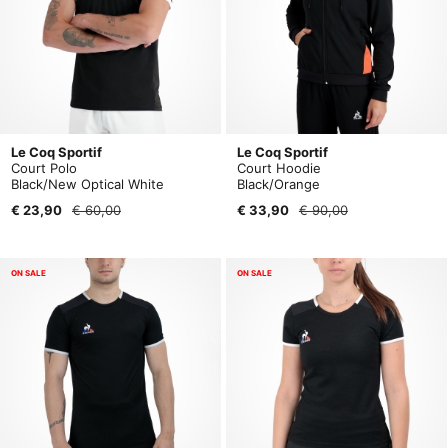
Le Coq Sportif
Le Coq Sportif
Court Polo
Court Hoodie
Black/New Optical White
Black/Orange
€ 23,90
€ 60,00
€ 33,90
€ 90,00
ON SALE
ON SALE