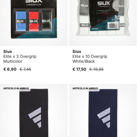
Siux
Siux
Elite x 3 Overgrip
Elite x 10 Overgrip
Multicolor
White/Black
€ 6,90
€ 7,45
€ 17,50
€ 19,95
ARTICOLO IN ARRIVO
ARTICOLO IN ARRIVO