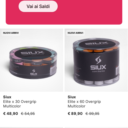
Vai ai Saldi
NUOVI ARRIVI
NUOVI ARRIVI
Siux
Siux
Elite x 30 Overgrip
Elite x 60 Overgrip
Multicolor
Multicolor
€ 48,90
€ 54,95
€ 89,90
€ 99,95