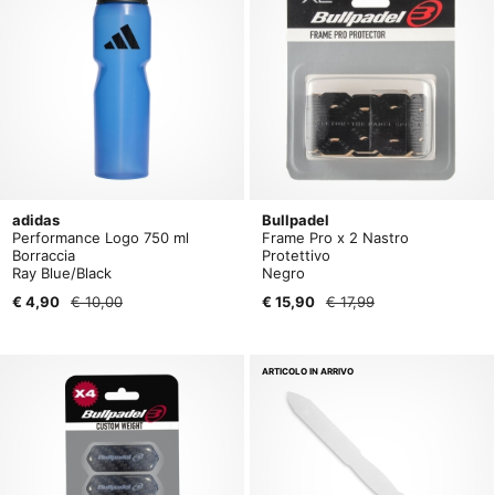
adidas
Bullpadel
Performance Logo 750 ml
Frame Pro x 2 Nastro
Borraccia
Protettivo
Ray Blue/Black
Negro
€ 4,90
€ 10,00
€ 15,90
€ 17,99
ARTICOLO IN ARRIVO