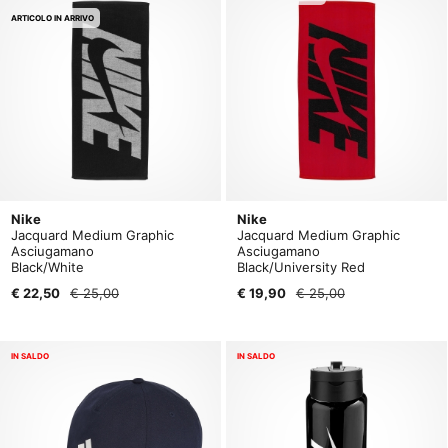
ARTICOLO IN ARRIVO
Nike
Nike
Jacquard Medium Graphic
Jacquard Medium Graphic
Asciugamano
Asciugamano
Black/White
Black/University Red
€ 22,50
€ 25,00
€ 19,90
€ 25,00
IN SALDO
IN SALDO