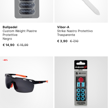
Bullpadel
Vibor-A
Custom Weight Piastre
Strike Nastro Protettivo
Protettive
Trasparente
Negro
€ 3,90
€ 7,10
€ 14,90
€ 15,99
-45%