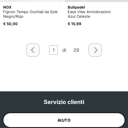
NOX
Bullpadel
Fignon Tempo Occhiali da Sole
Ease Vibe Antivibrazioni
Negro/Rojo
Azul Celeste
€ 50,00
€ 15,99
1
di 29
Servizio clienti
AIUTO