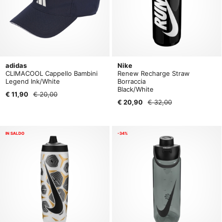
adidas
Nike
CLIMACOOL Cappello Bambini
Renew Recharge Straw
Legend Ink/White
Borraccia
Black/White
€ 11,90
€ 20,00
€ 20,90
€ 32,00
IN SALDO
-34%