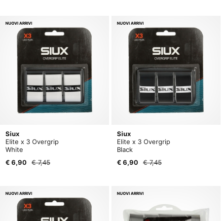
NUOVI ARRIVI
NUOVI ARRIVI
Siux
Siux
Elite x 3 Overgrip
Elite x 3 Overgrip
White
Black
€ 6,90
€ 7,45
€ 6,90
€ 7,45
NUOVI ARRIVI
NUOVI ARRIVI