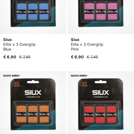
Siux
Siux
Elite x 3 Overgrip
Elite x 3 Overgrip
Blue
Pink
€ 6,90
€ 7,45
€ 6,90
€ 7,45
NUOVI ARRIVI
NUOVI ARRIVI