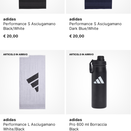
adidas
adidas
Performance S Asciugamano
Performance S Asciugamano
Black/White
Dark Blue/White
€ 20,00
€ 20,00
ARTICOLO IN ARRIVO
ARTICOLO IN ARRIVO
adidas
adidas
Performance L Asciugamano
Pro 600 ml Borraccia
White/Black
Black