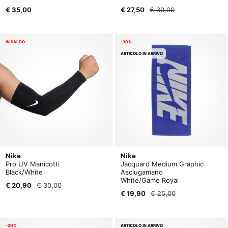
€ 35,00
€ 27,50
€ 30,00
IN SALDO
-30%
ARTICOLO IN ARRIVO
Nike
Nike
Pro UV Manicotti
Jacquard Medium Graphic
Black/White
Asciugamano
White/Game Royal
€ 20,90
€ 30,00
€ 19,90
€ 25,00
-20%
ARTICOLO IN ARRIVO