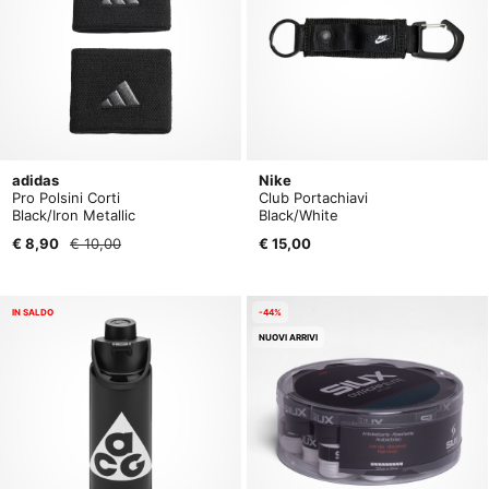
adidas
Nike
Pro Polsini Corti
Club Portachiavi
Black/Iron Metallic
Black/White
€ 8,90
€ 10,00
€ 15,00
IN SALDO
-44%
NUOVI ARRIVI