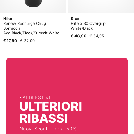
Nike
Siux
Renew Recharge Chug
Elite x 30 Overgrip
Borraccia
White/Black
Acg Black/Black/Summit White
€ 48,90
€ 54,95
€ 17,90
€ 32,00
SALDI ESTIVI
ULTERIORI
RIBASSI
Nuovi Sconti fino al 50%