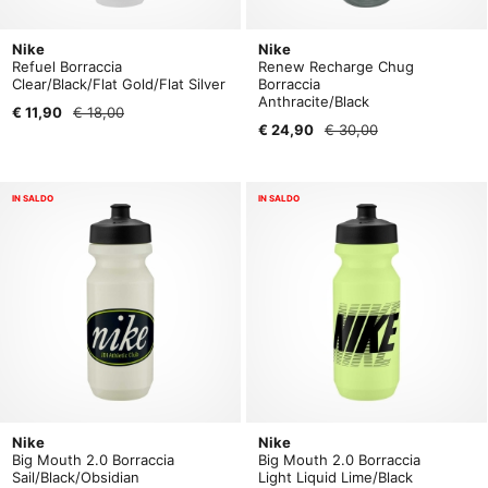
Nike
Nike
Refuel Borraccia
Renew Recharge Chug
Clear/Black/Flat Gold/Flat Silver
Borraccia
Anthracite/Black
€ 11,90
€ 18,00
€ 24,90
€ 30,00
IN SALDO
IN SALDO
Nike
Nike
Big Mouth 2.0 Borraccia
Big Mouth 2.0 Borraccia
Sail/Black/Obsidian
Light Liquid Lime/Black