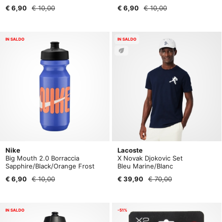
€ 6,90
€ 10,00
€ 6,90
€ 10,00
IN SALDO
IN SALDO
Nike
Lacoste
Big Mouth 2.0 Borraccia
X Novak Djokovic Set
Sapphire/Black/Orange Frost
Bleu Marine/Blanc
€ 6,90
€ 10,00
€ 39,90
€ 70,00
IN SALDO
-51%