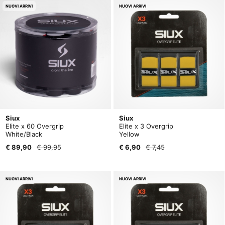
NUOVI ARRIVI
NUOVI ARRIVI
Siux
Siux
Elite x 60 Overgrip
Elite x 3 Overgrip
White/Black
Yellow
€ 89,90
€ 99,95
€ 6,90
€ 7,45
NUOVI ARRIVI
NUOVI ARRIVI