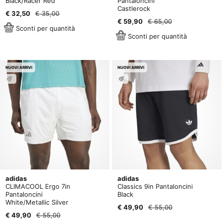
Black/Racer Red
Pantaloncini
Castlerock
€ 32,50
€ 35,00
€ 59,90
€ 65,00
Sconti per quantità
Sconti per quantità
NUOVI ARRIVI
NUOVI ARRIVI
adidas
adidas
CLIMACOOL Ergo 7in
Classics 9in Pantaloncini
Pantaloncini
Black
White/Metallic Silver
€ 49,90
€ 55,00
€ 49,90
€ 55,00