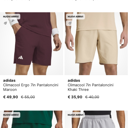
NUOVI ARRIVI
NUOVI ARRIVI
adidas
adidas
Climacool Ergo 7in Pantaloncini
Climacool 7in Pantaloncini
Maroon
Khaki Three
€ 49,90
€ 55,00
€ 35,90
€ 40,00
NUOVI ARRIVI
NUOVI ARRIVI