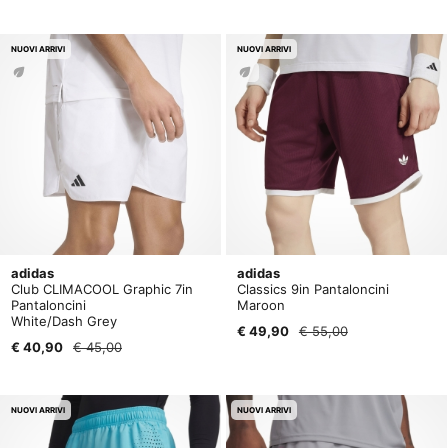
NUOVI ARRIVI
NUOVI ARRIVI
adidas
adidas
Club CLIMACOOL Graphic 7in
Classics 9in Pantaloncini
Pantaloncini
Maroon
White/Dash Grey
€ 49,90
€ 55,00
€ 40,90
€ 45,00
NUOVI ARRIVI
NUOVI ARRIVI