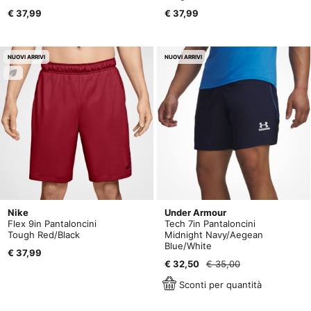
€ 37,99
€ 37,99
NUOVI ARRIVI
NUOVI ARRIVI
Nike
Under Armour
Flex 9in Pantaloncini
Tech 7in Pantaloncini
Tough Red/Black
Midnight Navy/Aegean
Blue/White
€ 37,99
€ 32,50
€ 35,00
Sconti per quantità