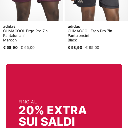
adidas
adidas
CLIMACOOL Ergo Pro 7in
CLIMACOOL Ergo Pro 7in
Pantaloncini
Pantaloncini
Maroon
Black
€ 58,90
€ 65,00
€ 58,90
€ 65,00
FINO AL
20% EXTRA
SUI SALDI