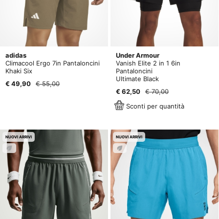
adidas
Under Armour
Climacool Ergo 7in Pantaloncini
Vanish Elite 2 in 1 6in
Khaki Six
Pantaloncini
Ultimate Black
€ 49,90
€ 55,00
€ 62,50
€ 70,00
Sconti per quantità
NUOVI ARRIVI
NUOVI ARRIVI