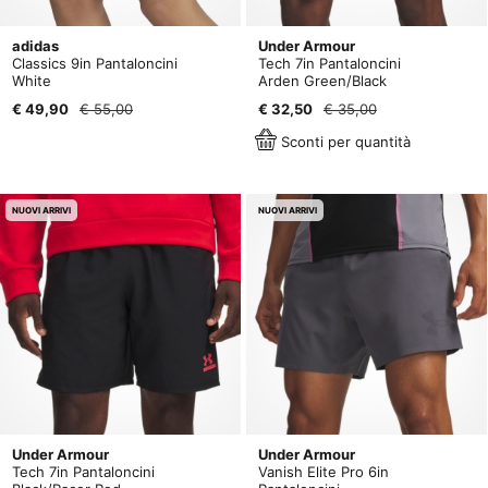
adidas
Under Armour
Classics 9in Pantaloncini
Tech 7in Pantaloncini
White
Arden Green/Black
€ 49,90
€ 55,00
€ 32,50
€ 35,00
Sconti per quantità
NUOVI ARRIVI
NUOVI ARRIVI
Under Armour
Under Armour
Tech 7in Pantaloncini
Vanish Elite Pro 6in