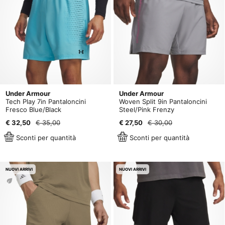
Under Armour
Under Armour
Tech Play 7in Pantaloncini
Woven Split 9in Pantaloncini
Fresco Blue/Black
Steel/Pink Frenzy
€ 32,50
€ 35,00
€ 27,50
€ 30,00
Sconti per quantità
Sconti per quantità
NUOVI ARRIVI
NUOVI ARRIVI