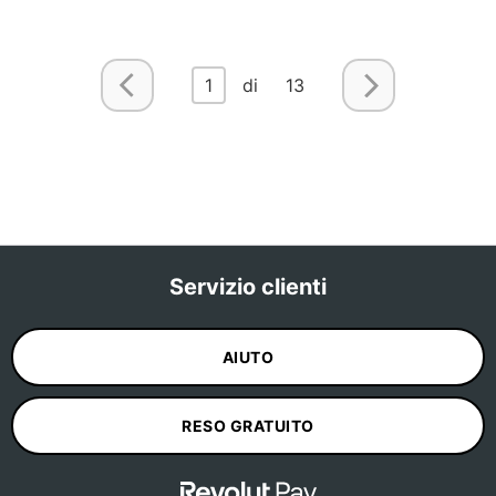
1
di 13
Servizio clienti
AIUTO
RESO GRATUITO