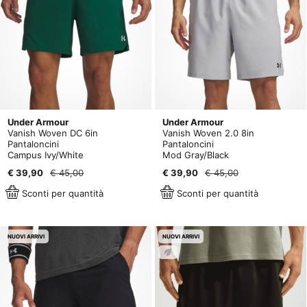
Under Armour
Under Armour
Vanish Woven DC 6in
Vanish Woven 2.0 8in
Pantaloncini
Pantaloncini
Campus Ivy/White
Mod Gray/Black
€ 39,90
€ 45,00
€ 39,90
€ 45,00
Sconti per quantità
Sconti per quantità
NUOVI ARRIVI
NUOVI ARRIVI