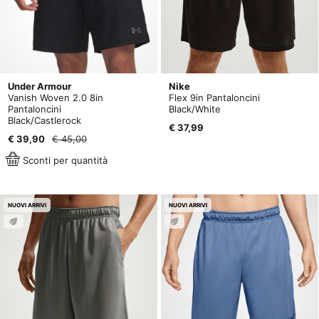
Under Armour
Nike
Vanish Woven 2.0 8in
Flex 9in Pantaloncini
Pantaloncini
Black/White
Black/Castlerock
€ 37,99
€ 39,90
€ 45,00
Sconti per quantità
NUOVI ARRIVI
NUOVI ARRIVI