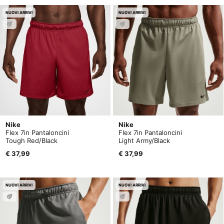
NUOVI ARRIVI
NUOVI ARRIVI
Nike
Nike
Flex 7in Pantaloncini
Flex 7in Pantaloncini
Tough Red/Black
Light Army/Black
€ 37,99
€ 37,99
NUOVI ARRIVI
NUOVI ARRIVI