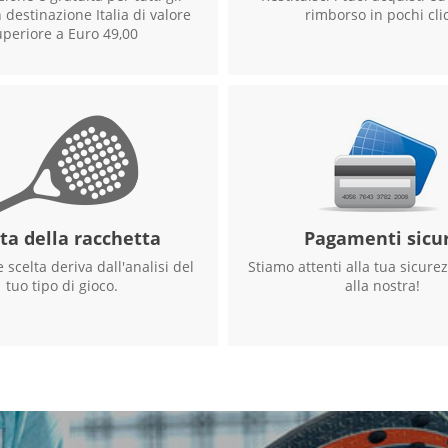
 destinazione Italia di valore
rimborso in pochi clic
uperiore a Euro 49,00
ta della racchetta
Pagamenti sicur
 scelta deriva dall'analisi del
Stiamo attenti alla tua sicure
tuo tipo di gioco.
alla nostra!