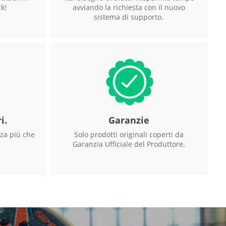
k!
avviando la richiesta con il nuovo
sistema di supporto.
i.
Garanzie
zza più che
Solo prodotti originali coperti da
Garanzia Ufficiale del Produttore.