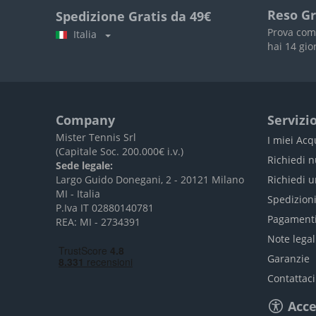
Reso Gr
Spedizione Gratis da 49€
Prova com
Italia
hai 14 gio
Company
Servizio
Mister Tennis Srl
I miei Acq
(Capitale Soc. 200.000€ i.v.)
Richiedi 
Sede legale:
Largo Guido Donegani, 2 - 20121 Milano
Richiedi 
MI - Italia
Spedizion
P.Iva IT 02880140781
Pagament
REA: MI - 2734391
Note legal
Garanzie
Contattaci
Acce