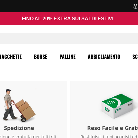
FINO AL 20% EXTRA SUI SALDI ESTIVI
RACCHETTE
BORSE
PALLINE
ABBIGLIAMENTO
SC
Spedizione
Reso Facile e Grat
ione è gratuita per tutti gli
Restituisci i tuoi acquisti ed 