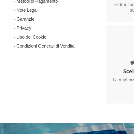
Metodi di Pagamento
ordini con
s
Note Legali
Garanzie
Privacy
Uso dei Cookie
Condizioni Generali di Vendita
Scel
La migliore