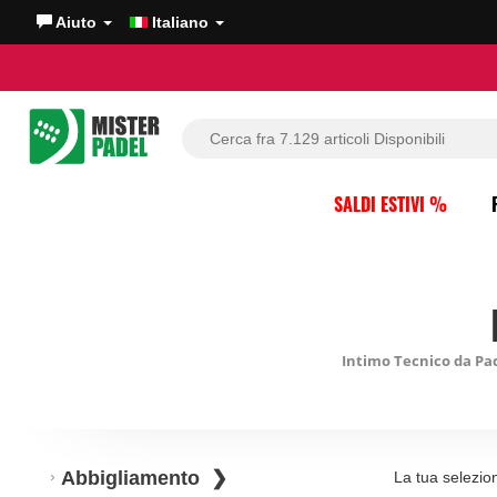
Aiuto
Italiano
SALDI ESTIVI %
Intimo Tecnico da P
Abbigliamento
La tua selezio