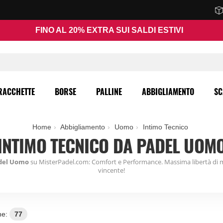
FINO AL 20% EXTRA SUI SALDI ESTIVI
RACCHETTE
BORSE
PALLINE
ABBIGLIAMENTO
SC
Home
Abbigliamento
Uomo
Intimo Tecnico
INTIMO TECNICO DA PADEL UOM
adel Uomo
su MisterPadel.com: Comfort e Performance. Massima libertà di
vincente!
ne:
77