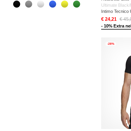
Ultimate Black/
Intimo Tecnico
€ 24,21
€ 45,
- 10% Extra nel
-28%