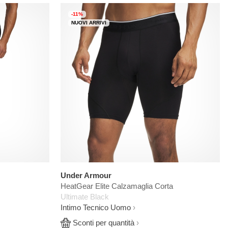
-11%
NUOVI ARRIVI
Under Armour
HeatGear Elite Calzamaglia Corta
Ultimate Black
Intimo Tecnico Uomo
Sconti per quantità