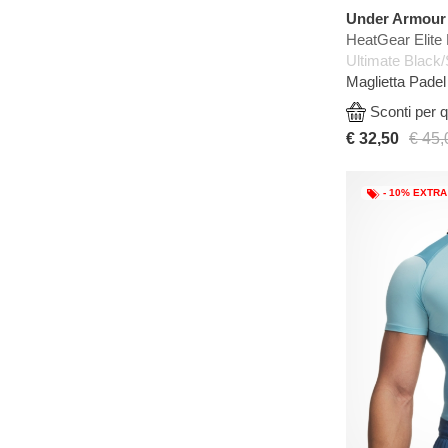
Under Armour
HeatGear Elite 
Ultimate Black/
Maglietta Pade
Sconti per q
€ 32,50
€ 45,
- 10% EXTRA