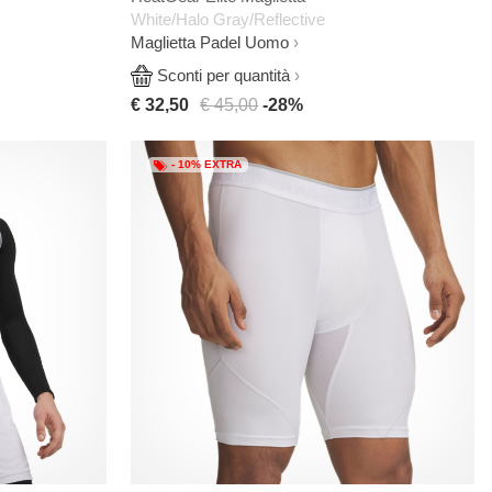
White/Halo Gray/Reflective
Maglietta Padel Uomo
Sconti per quantità
€ 32,50
€ 45,00
-28%
- 10% EXTRA