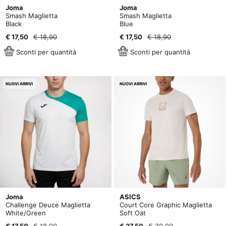
Joma
Joma
Smash Maglietta
Smash Maglietta
Black
Blue
€ 17,50
€ 18,90
€ 17,50
€ 18,90
Sconti per quantità
Sconti per quantità
NUOVI ARRIVI
NUOVI ARRIVI
Joma
ASICS
Challenge Deuce Maglietta
Court Core Graphic Maglietta
White/Green
Soft Oat