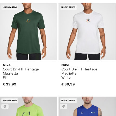
NUOVI ARRIVI
NUOVI ARRIVI
Nike
Nike
Court Dri-FIT Heritage
Court Dri-FIT Heritage
Maglietta
Maglietta
Fir
White
€ 39,99
€ 39,99
NUOVI ARRIVI
NUOVI ARRIVI