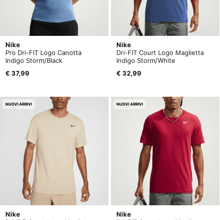
Nike
Nike
Pro Dri-FIT Logo Canotta
Dri-FIT Court Logo Maglietta
Indigo Storm/Black
Indigo Storm/White
€ 37,99
€ 32,99
NUOVI ARRIVI
NUOVI ARRIVI
Nike
Nike