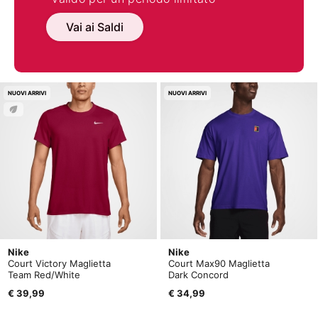
Vai ai Saldi
NUOVI ARRIVI
NUOVI ARRIVI
Nike
Nike
Court Victory Maglietta
Court Max90 Maglietta
Team Red/White
Dark Concord
€ 39,99
€ 34,99