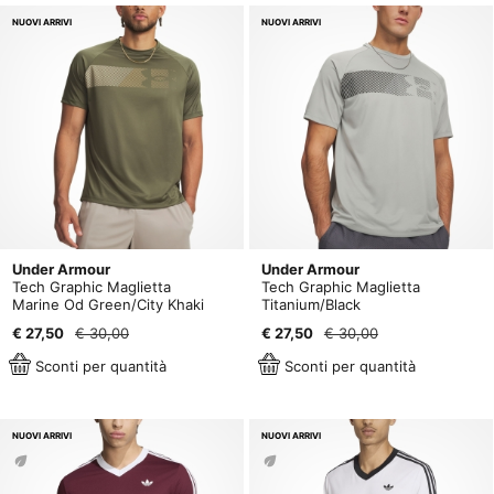
NUOVI ARRIVI
NUOVI ARRIVI
Under Armour
Under Armour
Tech Graphic Maglietta
Tech Graphic Maglietta
Marine Od Green/City Khaki
Titanium/Black
€ 27,50
€ 30,00
€ 27,50
€ 30,00
Sconti per quantità
Sconti per quantità
NUOVI ARRIVI
NUOVI ARRIVI