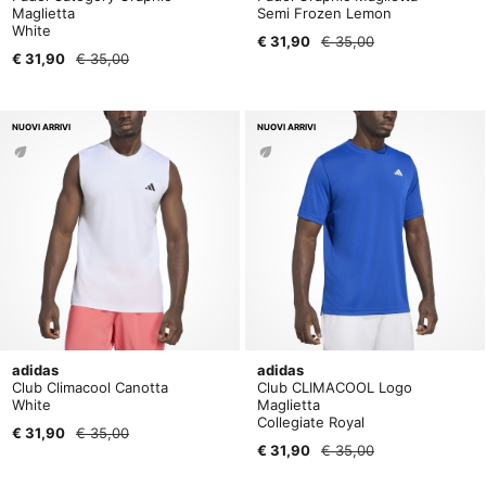
Maglietta
Semi Frozen Lemon
White
€ 31,90
€ 35,00
€ 31,90
€ 35,00
NUOVI ARRIVI
NUOVI ARRIVI
adidas
adidas
Club Climacool Canotta
Club CLIMACOOL Logo
White
Maglietta
Collegiate Royal
€ 31,90
€ 35,00
€ 31,90
€ 35,00