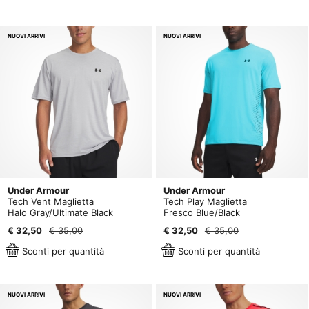
NUOVI ARRIVI
NUOVI ARRIVI
Under Armour
Under Armour
Tech Vent Maglietta
Tech Play Maglietta
Halo Gray/Ultimate Black
Fresco Blue/Black
€ 32,50
€ 35,00
€ 32,50
€ 35,00
Sconti per quantità
Sconti per quantità
NUOVI ARRIVI
NUOVI ARRIVI