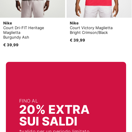
Nike
Nike
Court Dri-FIT Heritage
Court Victory Maglietta
Maglietta
Bright Crimson/Black
Burgundy Ash
€ 39,99
€ 39,99
FINO AL
20% EXTRA
SUI SALDI
*valido per un periodo limitato