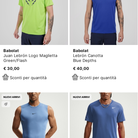
Babolat
Babolat
Juan Lebrón Logo Maglietta
Lebrón Canotta
Green/Flash
Blue Depths
€ 30,00
€ 40,00
Sconti per quantità
Sconti per quantità
NUOVI ARRIVI
NUOVI ARRIVI