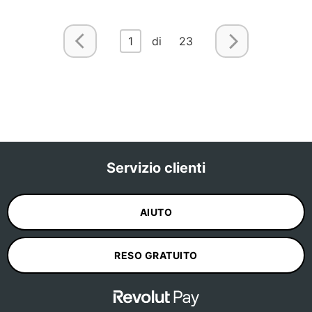
1
di 23
Servizio clienti
AIUTO
RESO GRATUITO