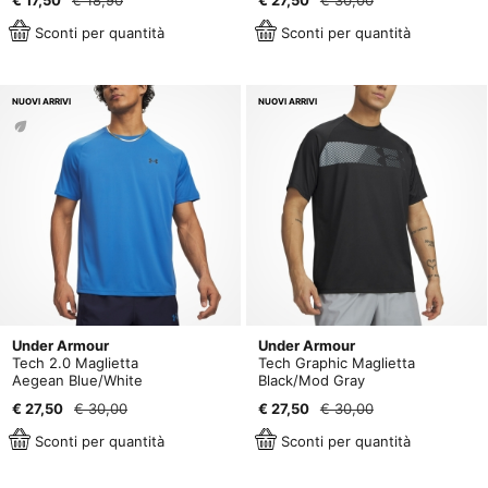
€ 17,50
€ 18,90
€ 27,50
€ 30,00
Sconti per quantità
Sconti per quantità
NUOVI ARRIVI
NUOVI ARRIVI
Under Armour
Under Armour
Tech 2.0 Maglietta
Tech Graphic Maglietta
Aegean Blue/White
Black/Mod Gray
€ 27,50
€ 30,00
€ 27,50
€ 30,00
Sconti per quantità
Sconti per quantità