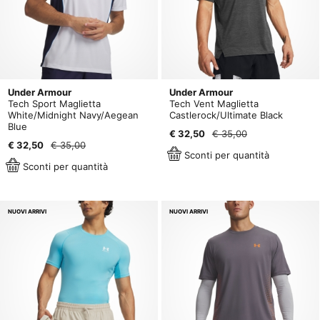
Under Armour
Under Armour
Tech Sport Maglietta
Tech Vent Maglietta
White/Midnight Navy/Aegean
Castlerock/Ultimate Black
Blue
€ 32,50
€ 35,00
€ 32,50
€ 35,00
Sconti per quantità
Sconti per quantità
NUOVI ARRIVI
NUOVI ARRIVI