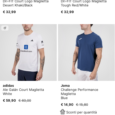
Dri-FIT Court Logo Maglietta
Dri-FIT Court Logo Maglietta
Desert Khaki/Black
Tough Red/White
€ 32,99
€ 32,99
adidas
Joma
Ale Galán Court Maglietta
Challenge Performance
White
Maglietta
Blue
€ 59,90
€ 60,00
€ 14,90
€ 15,80
Sconti per quantità