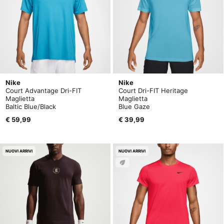
Nike
Nike
Court Advantage Dri-FIT
Court Dri-FIT Heritage
Maglietta
Maglietta
Baltic Blue/Black
Blue Gaze
€ 59,99
€ 39,99
NUOVI ARRIVI
NUOVI ARRIVI