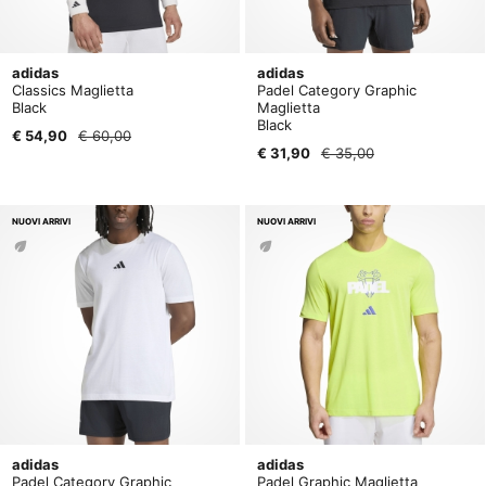
adidas
adidas
Classics Maglietta
Padel Category Graphic
Black
Maglietta
Black
€ 54,90
€ 60,00
€ 31,90
€ 35,00
NUOVI ARRIVI
NUOVI ARRIVI
adidas
adidas
Padel Category Graphic
Padel Graphic Maglietta