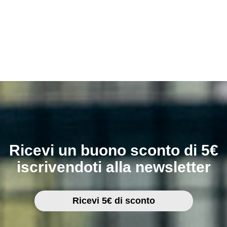
Ricevi un buono sconto di 5€
iscrivendoti alla newsletter
Ricevi 5€ di sconto