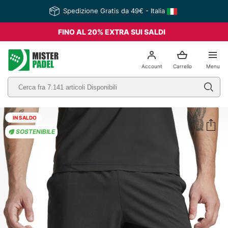
Spedizione Gratis da 49€ - Italia
FINO AL 20% EXTRA SUI SALDI
el
Account
Carrello
Menu
IN SALDO
SOSTENIBILE