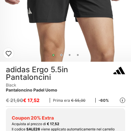
adidas Ergo 5.5in
Pantaloncini
Black
Pantaloncino Padel Uomo
€ 21,90
€
17,52
Prima era
€ 55,00
-60%
i
Coupon 20% Extra
Acquista al prezzo di
€ 17,52
Il codice
SALE26
viene applicato automaticamente nel carrello