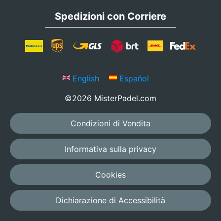
Spedizioni con Corriere
English
Español
©2026 MisterPadel.com
Condizioni di Vendita
Informativa sulla privacy
Cookies
Dichiarazione di Accessibilità