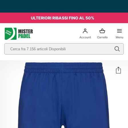
ULTERIORI RIBASSI FINO AL 50%
el
Account
Carrello
Menu