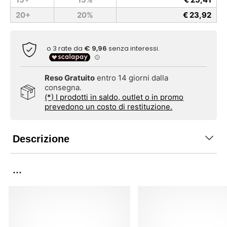
20+
20%
€ 23,92
Reso Gratuito
entro 14 giorni dalla
consegna.
(*) I prodotti in saldo, outlet o in promo
prevedono un costo di restituzione.
Descrizione
...