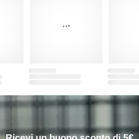
Ricevi un buono sconto di 5€