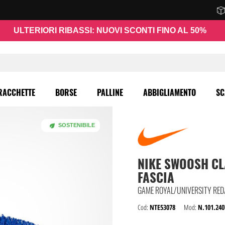
ULTERIORI RIBASSI: NUOVI SCONTI FINO AL 50%
RACCHETTE
BORSE
PALLINE
ABBIGLIAMENTO
SC
SOSTENIBILE
NIKE
SWOOSH CL
FASCIA
GAME ROYAL/UNIVERSITY RE
Cod:
NTE53078
Mod:
N.101.240