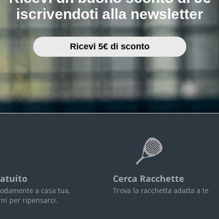
iscrivendoti alla newsletter
Ricevi 5€ di sconto
atuito
Cerca Racchette
odamente a casa tua,
Trova la racchetta adatta a te
rni per ripensarci.