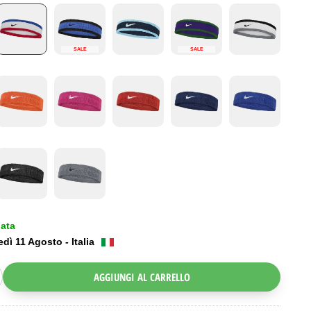
SALE
SALE
iata
dì 11 Agosto - Italia
AGGIUNGI AL CARRELLO
ggle Dropdown