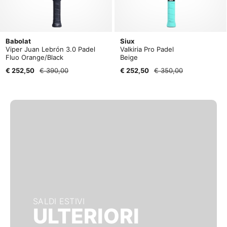
Babolat
Siux
Viper Juan Lebrón 3.0 Padel
Valkiria Pro Padel
Fluo Orange/Black
Beige
€ 252,50
€ 390,00
€ 252,50
€ 350,00
SALDI ESTIVI
ULTERIORI