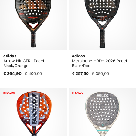
adidas
adidas
Arrow Hit CTRL Padel
Metalbone HRD+ 2026 Padel
Black/Orange
Black/Red
€ 264,90
€ 400,00
€ 257,50
€ 390,00
IN SALDO
IN SALDO