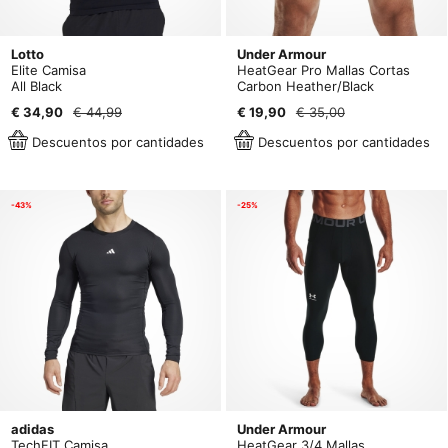
Lotto
Under Armour
Elite Camisa
HeatGear Pro Mallas Cortas
All Black
Carbon Heather/Black
€ 34,90
€ 44,99
€ 19,90
€ 35,00
Descuentos por cantidades
Descuentos por cantidades
-43%
-25%
adidas
Under Armour
TechFIT Camisa
HeatGear 3/4 Mallas