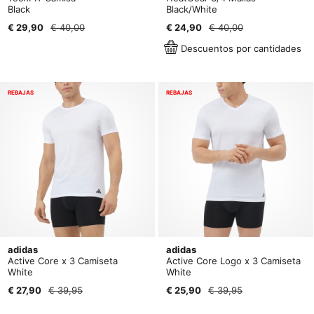
Black
Black/White
€ 29,90
€ 40,00
€ 24,90
€ 40,00
Descuentos por cantidades
REBAJAS
REBAJAS
adidas
adidas
Active Core x 3 Camiseta
Active Core Logo x 3 Camiseta
White
White
€ 27,90
€ 39,95
€ 25,90
€ 39,95