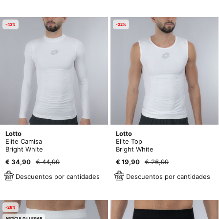
-43%
-22%
Lotto
Lotto
Elite Camisa
Elite Top
Bright White
Bright White
€ 34,90
€ 44,99
€ 19,90
€ 26,99
Descuentos por cantidades
Descuentos por cantidades
-26%
ARTÍCULO LLEGAR