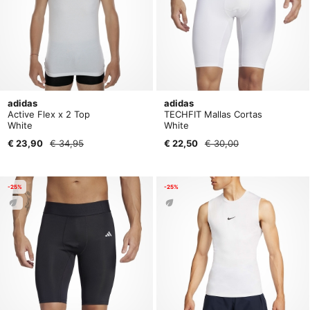
adidas
adidas
Active Flex x 2 Top
TECHFIT Mallas Cortas
White
White
€ 23,90
€ 34,95
€ 22,50
€ 30,00
-25%
-25%