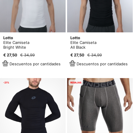
Lotto
Lotto
Elite Camiseta
Elite Camiseta
Bright White
All Black
€ 27,50
€ 34,99
€ 27,50
€ 34,99
Descuentos por cantidades
Descuentos por cantidades
-21%
REBAJAS