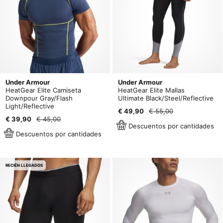
Under Armour
Under Armour
HeatGear Elite Camiseta
HeatGear Elite Mallas
Downpour Gray/Flash
Ultimate Black/Steel/Reflective
Light/Reflective
€ 49,90
€ 55,00
€ 39,90
€ 45,00
Descuentos por cantidades
Descuentos por cantidades
RECIÉN LLEGADOS