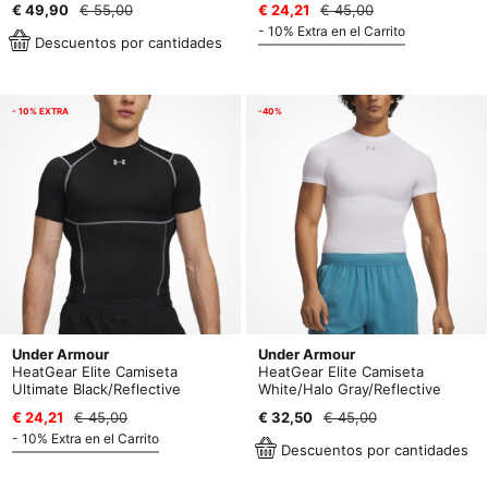
€ 49,90
€ 55,00
€ 24,21
€ 45,00
- 10% Extra en el Carrito
Descuentos por cantidades
- 10% EXTRA
-40%
Under Armour
Under Armour
HeatGear Elite Camiseta
HeatGear Elite Camiseta
Ultimate Black/Reflective
White/Halo Gray/Reflective
€ 24,21
€ 45,00
€ 32,50
€ 45,00
- 10% Extra en el Carrito
Descuentos por cantidades