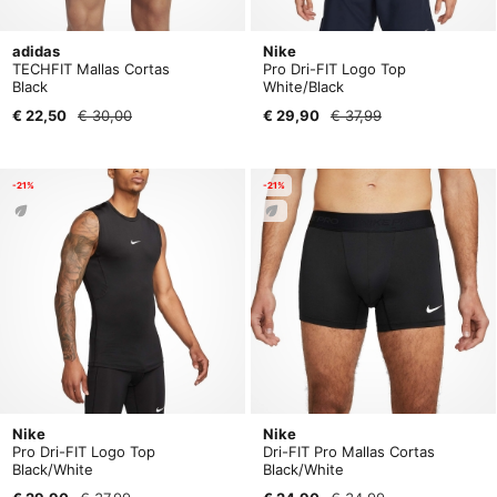
adidas
Nike
TECHFIT Mallas Cortas
Pro Dri-FIT Logo Top
Black
White/Black
€ 22,50
€ 30,00
€ 29,90
€ 37,99
-21%
-21%
Nike
Nike
Pro Dri-FIT Logo Top
Dri-FIT Pro Mallas Cortas
Black/White
Black/White