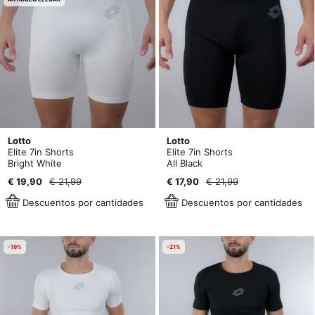
Lotto
Lotto
Elite 7in Shorts
Elite 7in Shorts
Bright White
All Black
€ 19,90
€ 21,99
€ 17,90
€ 21,99
Descuentos por cantidades
Descuentos por cantidades
-19%
-21%