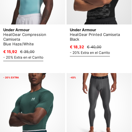
Under Armour
Under Armour
HeatGear Compression
HeatGear Printed Camiseta
Camiseta
Black
Blue Haze/White
€ 18,32
€ 40,00
€ 15,92
€ 35,00
- 20% Extra en el Carrito
- 20% Extra en el Carrito
- 20% EXTRA
-43%