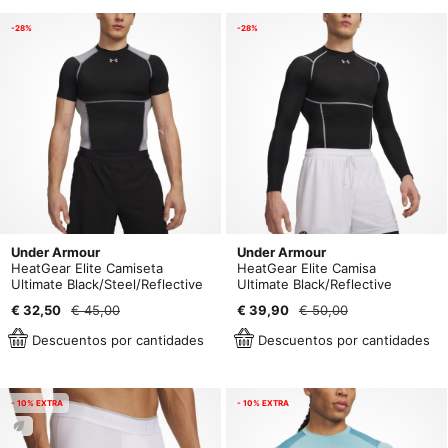
-28%
-28%
Under Armour
Under Armour
HeatGear Elite Camiseta
HeatGear Elite Camisa
Ultimate Black/Steel/Reflective
Ultimate Black/Reflective
€ 32,50
€ 45,00
€ 39,90
€ 50,00
Descuentos por cantidades
Descuentos por cantidades
- 10% EXTRA
- 10% EXTRA