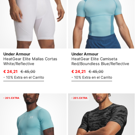
Under Armour
Under Armour
HeatGear Elite Mallas Cortas
HeatGear Elite Camiseta
White/Reflective
Red/Boundless Blue/Reflective
€ 24,21
€ 45,00
€ 24,21
€ 45,00
- 10% Extra en el Carrito
- 10% Extra en el Carrito
- 20% EXTRA
- 20% EXTRA