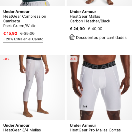
Under Armour
Under Armour
HeatGear Compression
HeatGear Mallas
Camiseta
Carbon Heather/Black
Rack Green/White
€ 24,90
€ 40,00
€ 15,92
€ 35,00
Descuentos por cantidades
- 20% Extra en el Carrito
-38%
-31%
Under Armour
Under Armour
HeatGear 3/4 Mallas
HeatGear Pro Mallas Cortas