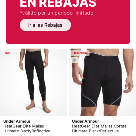
EN REBAJAS
*válido por un período limitado
Ir a las Rebajas
-20%
- 10% EXTRA
Under Armour
Under Armour
HeatGear Elite Mallas
HeatGear Elite Mallas Cortas
Ultimate Black/Reflective
Ultimate Black/Reflective