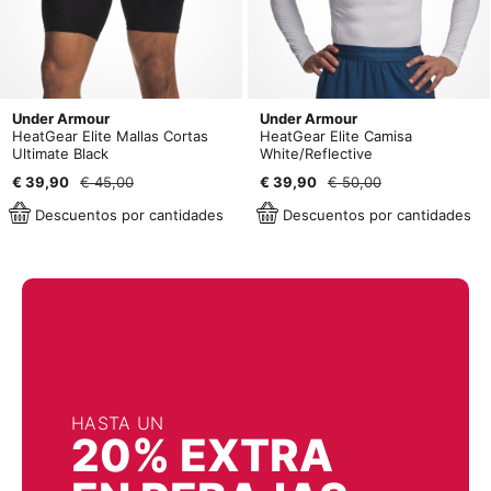
Under Armour
Under Armour
HeatGear Elite Mallas Cortas
HeatGear Elite Camisa
Ultimate Black
White/Reflective
€ 39,90
€ 45,00
€ 39,90
€ 50,00
Descuentos por cantidades
Descuentos por cantidades
HASTA UN
20% EXTRA