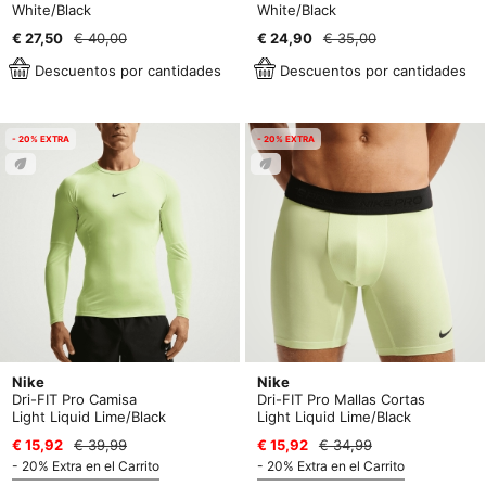
White/Black
White/Black
€ 27,50
€ 40,00
€ 24,90
€ 35,00
Descuentos por cantidades
Descuentos por cantidades
- 20% EXTRA
- 20% EXTRA
Nike
Nike
Dri-FIT Pro Camisa
Dri-FIT Pro Mallas Cortas
Light Liquid Lime/Black
Light Liquid Lime/Black
€ 15,92
€ 39,99
€ 15,92
€ 34,99
- 20% Extra en el Carrito
- 20% Extra en el Carrito