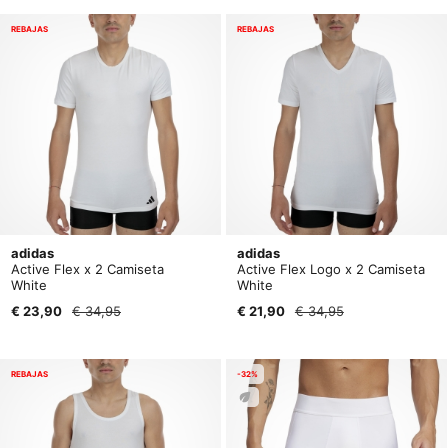
REBAJAS
REBAJAS
adidas
adidas
Active Flex x 2 Camiseta
Active Flex Logo x 2 Camiseta
White
White
€ 23,90
€ 34,95
€ 21,90
€ 34,95
REBAJAS
-32%