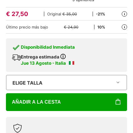
€
27,50
Original
€ 35,00
-21%
i
Último precio más bajo
€ 24,90
10%
i
Disponibilidad Inmediata
ⓘ
Entrega estimada
Jue 13 Agosto - Italia
ELIGE TALLA
AÑADIR A LA CESTA