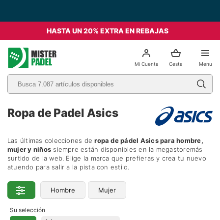
Envío Gratis desde 49€ - Italia
HASTA UN 20% EXTRA EN REBAJAS
el
Mi Cuenta
Cesta
Menu
Ropa de Padel Asics
Las últimas colecciones de
ropa de pádel
Asics
para hombre,
mujer y niños
siempre están disponibles en la megastoremás
surtido de la web. Elige la marca que prefieras y crea tu nuevo
atuendo para salir a la pista con estilo.
Hombre
Mujer
Su selección