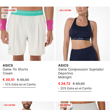
- 10% EXTRA
- 20% EXTRA
ASICS
ASICS
Game 7in Shorts
Game Compression Sujetador
Cream
Deportivo
Midnight
€ 30,51
€ 55,00
€ 24,72
€ 55,00
- 10% Extra en el Carrito
- 20% Extra en el Carrito
- 15% EXTRA
- 15% EXTRA