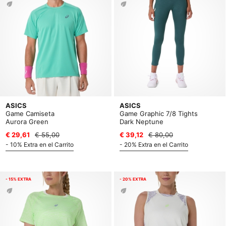
ASICS
ASICS
Game Camiseta
Game Graphic 7/8 Tights
Aurora Green
Dark Neptune
€ 29,61
€ 55,00
€ 39,12
€ 80,00
- 10% Extra en el Carrito
- 20% Extra en el Carrito
- 15% EXTRA
- 20% EXTRA