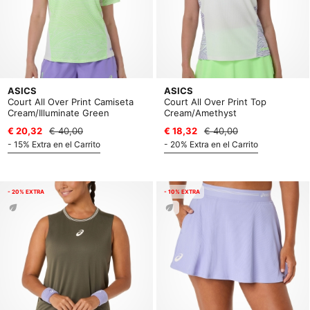
ASICS
ASICS
Court All Over Print Camiseta
Court All Over Print Top
Cream/Illuminate Green
Cream/Amethyst
€ 20,32
€ 40,00
€ 18,32
€ 40,00
- 15% Extra en el Carrito
- 20% Extra en el Carrito
- 20% EXTRA
- 10% EXTRA