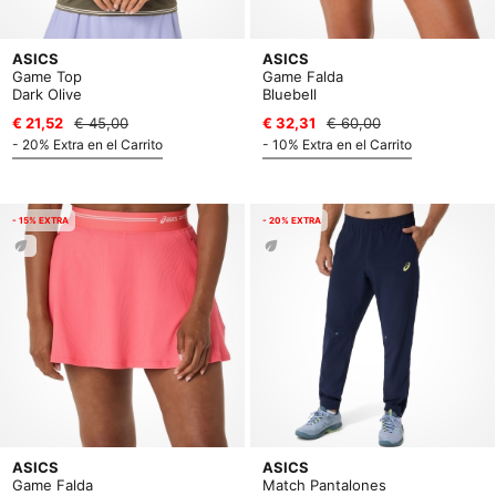
ASICS
ASICS
Game Top
Game Falda
Dark Olive
Bluebell
€ 21,52
€ 45,00
€ 32,31
€ 60,00
- 20% Extra en el Carrito
- 10% Extra en el Carrito
- 15% EXTRA
- 20% EXTRA
ASICS
ASICS
Game Falda
Match Pantalones