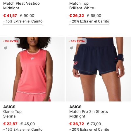
Match Pleat Vestido
Match Top
Midnight
Brilliant White
€ 41,57
€ 90,00
€ 26,32
€ 65,00
- 15% Extra en el Carrito
- 20% Extra en el Carrito
- 15% EXTRA
- 20% EXTRA
ASICS
ASICS
Game Top
Match Pro 2in Shorts
Sienna
Midnight
€ 22,87
€ 45,00
€ 36,72
€ 70,00
- 15% Extra en el Carrito
- 20% Extra en el Carrito