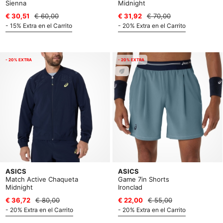
Sienna
Midnight
€ 30,51
€ 60,00
€ 31,92
€ 70,00
- 15% Extra en el Carrito
- 20% Extra en el Carrito
- 20% EXTRA
- 20% EXTRA
ASICS
ASICS
Match Active Chaqueta
Game 7in Shorts
Midnight
Ironclad
€ 36,72
€ 80,00
€ 22,00
€ 55,00
- 20% Extra en el Carrito
- 20% Extra en el Carrito