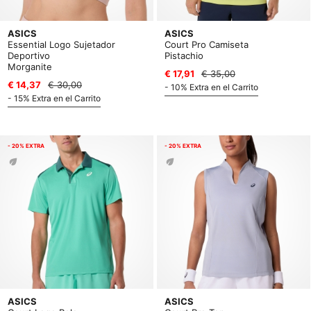
ASICS
ASICS
Essential Logo Sujetador
Court Pro Camiseta
Deportivo
Pistachio
Morganite
€ 17,91
€ 35,00
€ 14,37
€ 30,00
- 10% Extra en el Carrito
- 15% Extra en el Carrito
- 20% EXTRA
- 20% EXTRA
ASICS
ASICS