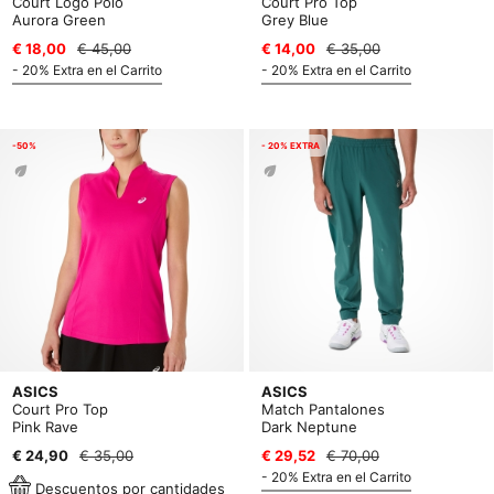
Court Logo Polo
Court Pro Top
Aurora Green
Grey Blue
€ 18,00
€ 45,00
€ 14,00
€ 35,00
- 20% Extra en el Carrito
- 20% Extra en el Carrito
-50%
- 20% EXTRA
ASICS
ASICS
Court Pro Top
Match Pantalones
Pink Rave
Dark Neptune
€ 24,90
€ 35,00
€ 29,52
€ 70,00
- 20% Extra en el Carrito
Descuentos por cantidades