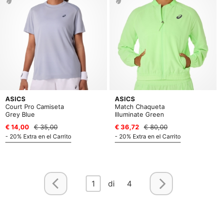
ASICS
ASICS
Court Pro Camiseta
Match Chaqueta
Grey Blue
Illuminate Green
€ 14,00
€ 35,00
€ 36,72
€ 80,00
- 20% Extra en el Carrito
- 20% Extra en el Carrito
1
di 4