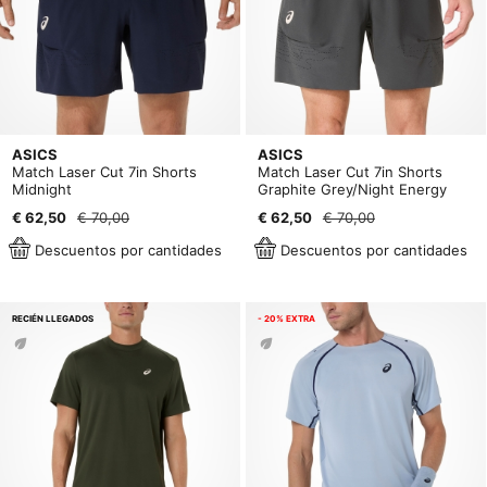
ASICS
ASICS
Match Laser Cut 7in Shorts
Match Laser Cut 7in Shorts
Midnight
Graphite Grey/Night Energy
€ 62,50
€ 70,00
€ 62,50
€ 70,00
Descuentos por cantidades
Descuentos por cantidades
RECIÉN LLEGADOS
- 20% EXTRA