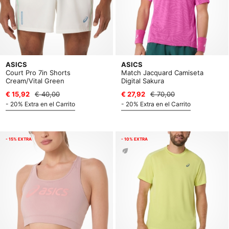
ASICS
ASICS
Court Pro 7in Shorts
Match Jacquard Camiseta
Cream/Vital Green
Digital Sakura
€ 15,92
€ 40,00
€ 27,92
€ 70,00
- 20% Extra en el Carrito
- 20% Extra en el Carrito
- 15% EXTRA
- 10% EXTRA