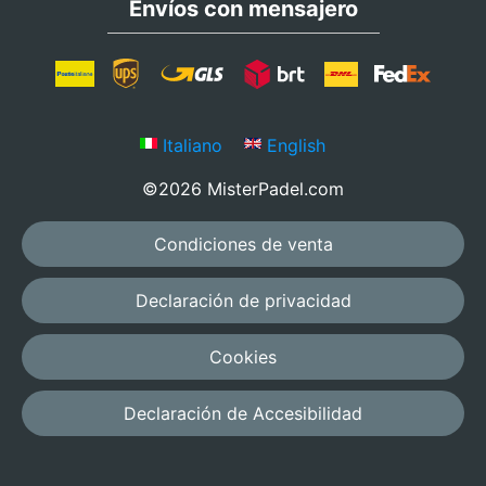
Envíos con mensajero
Italiano
English
©2026 MisterPadel.com
Condiciones de venta
Declaración de privacidad
Cookies
Declaración de Accesibilidad