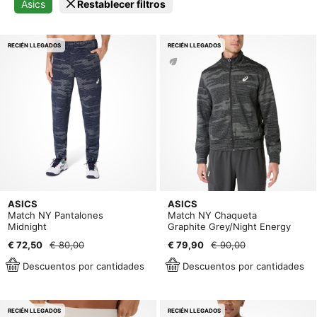
Asics
Restablecer filtros
RECIÉN LLEGADOS
RECIÉN LLEGADOS
ASICS
ASICS
Match NY Pantalones
Match NY Chaqueta
Midnight
Graphite Grey/Night Energy
€ 72,50
€ 80,00
€ 79,90
€ 90,00
Descuentos por cantidades
Descuentos por cantidades
RECIÉN LLEGADOS
RECIÉN LLEGADOS