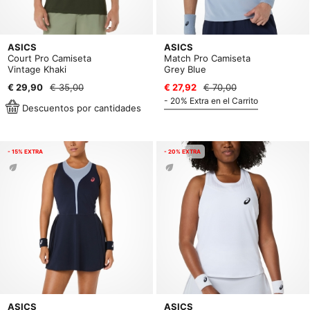
ASICS
ASICS
Court Pro Camiseta
Match Pro Camiseta
Vintage Khaki
Grey Blue
€ 29,90
€ 35,00
€ 27,92
€ 70,00
- 20% Extra en el Carrito
Descuentos por cantidades
- 15% EXTRA
- 20% EXTRA
ASICS
ASICS