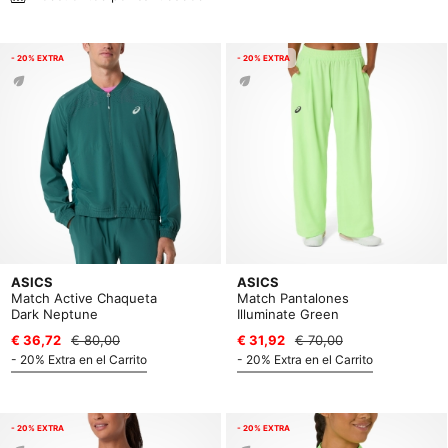
- 20% EXTRA
- 20% EXTRA
ASICS
ASICS
Match Active Chaqueta
Match Pantalones
Dark Neptune
Illuminate Green
€ 36,72
€ 80,00
€ 31,92
€ 70,00
- 20% Extra en el Carrito
- 20% Extra en el Carrito
- 20% EXTRA
- 20% EXTRA