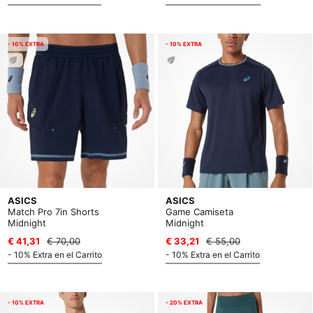
- 10% EXTRA
- 10% EXTRA
ASICS
ASICS
Match Pro 7in Shorts
Game Camiseta
Midnight
Midnight
€ 41,31
€ 70,00
€ 33,21
€ 55,00
- 10% Extra en el Carrito
- 10% Extra en el Carrito
- 10% EXTRA
- 20% EXTRA