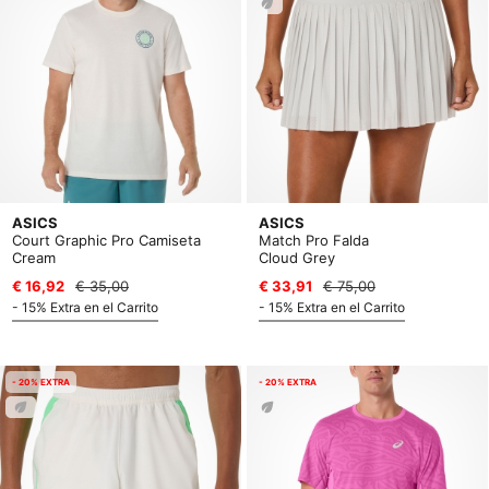
ASICS
ASICS
Court Graphic Pro Camiseta
Match Pro Falda
Cream
Cloud Grey
€ 16,92
€ 35,00
€ 33,91
€ 75,00
- 15% Extra en el Carrito
- 15% Extra en el Carrito
- 20% EXTRA
- 20% EXTRA