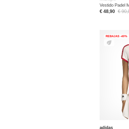
Vestido Padel 
€ 48,90
€ 90,
REBAJAS -40%
adidas