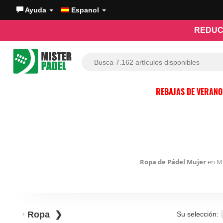
Ayuda
Espanol
REDUC
REBAJAS DE VERAN
Ropa de Pádel Mujer
en Mi
Ropa
Su selección: