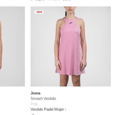
-16%
Joma
Smash Vestido
Pink
Vestido Padel Mujer