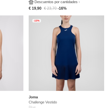
Descuentos por cantidades
€ 19,90
€ 23,70
-16%
-13%
Joma
Challenge Vestido
Blue