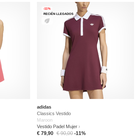
-11%
RECIÉN LLEGADOS
adidas
Classics Vestido
Maroon
Vestido Padel Mujer
€ 79,90
€ 90,00
-11%