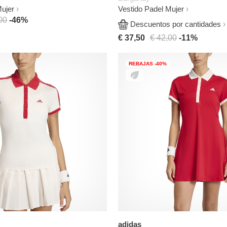
Mujer
Vestido Padel Mujer
00
-46%
Descuentos por cantidades
€ 37,50
€ 42,00
-11%
REBAJAS -40%
adidas