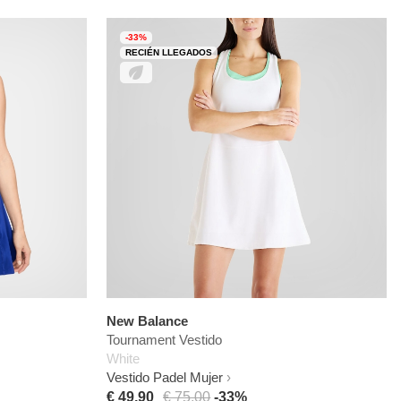
-33%
RECIÉN LLEGADOS
New Balance
Tournament Vestido
White
Vestido Padel Mujer
€ 49,90
€ 75,00
-33%