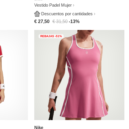
Vestido Padel Mujer
Descuentos por cantidades
€ 27,50
€ 31,50
-13%
REBAJAS -51%
Nike