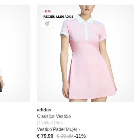
-11%
RECIÉN LLEGADOS
adidas
Classics Vestido
Distilled Pink
Vestido Padel Mujer
€ 79,90
€ 90,00
-11%