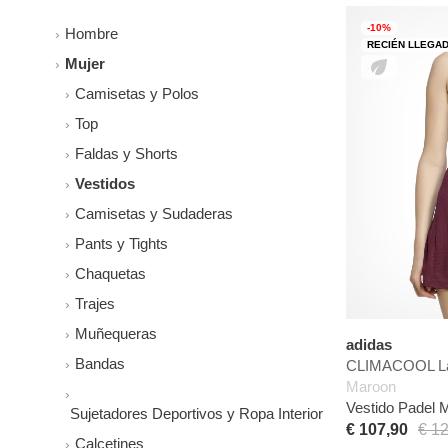
-10%
Hombre
RECIÉN LLEGA
Mujer
Camisetas y Polos
Top
Faldas y Shorts
Vestidos
Camisetas y Sudaderas
Pants y Tights
Chaquetas
Trajes
Muñequeras
adidas
Bandas
CLIMACOOL Lac
Maroon
Vestido Padel 
Sujetadores Deportivos y Ropa Interior
€ 107,90
€ 1
Calcetines