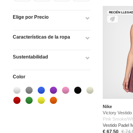
RECIÉN LLEGA
Elige por Precio
Características de la ropa
Sustentabilidad
Color
Nike
Victory Vestido
Pink Smoke/Wh
Vestido Padel 
€ 67,50
€ 74,