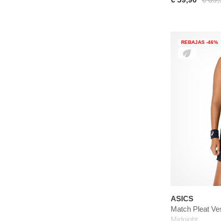
REBAJAS -46%
ASICS
Match Pleat Ve
Midnight