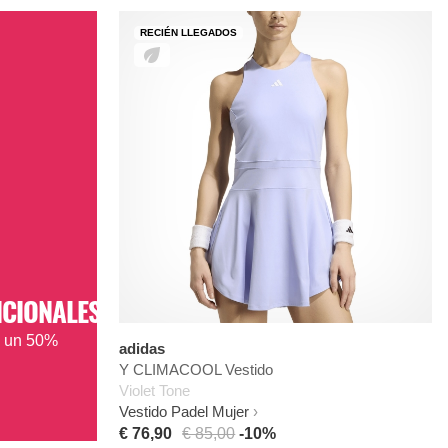
RECIÉN LLEGADOS
ICIONALES
a un 50%
adidas
Y CLIMACOOL Vestido
Violet Tone
Vestido Padel Mujer
€ 76,90
€ 85,00
-10%