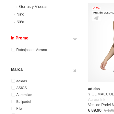
Gorras y Viseras
-10%
RECIÉN LLEGA
Niño
Niña
In Promo
Rebajas de Verano
Marca
adidas
ASICS
adidas
Y CLIMACCOL P
Australian
Aurora Ink
Bullpadel
Vestido Padel 
Fila
€ 89,90
€ 100