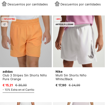
Descuentos por cantidades
Descuentos por cantidades
- 10% EXTRA
-44%
ARTÍCULO LLEGAR
adidas
Nike
Club 3 Stripes 5in Shorts Niño
Multi 5in Shorts Niño
Pure Orange
White/Black
€ 15,21
€ 30,00
€ 17,90
€ 24,99
- 10% Extra en el Carrito