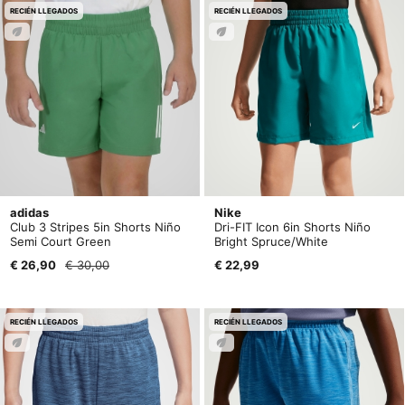
RECIÉN LLEGADOS
RECIÉN LLEGADOS
adidas
Nike
Club 3 Stripes 5in Shorts Niño
Dri-FIT Icon 6in Shorts Niño
Semi Court Green
Bright Spruce/White
€ 26,90
€ 30,00
€ 22,99
RECIÉN LLEGADOS
RECIÉN LLEGADOS