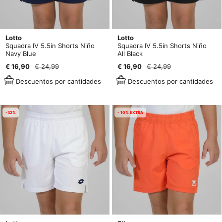
Lotto
Lotto
Squadra IV 5.5in Shorts Niño
Squadra IV 5.5in Shorts Niño
Navy Blue
All Black
€ 16,90
€ 24,99
€ 16,90
€ 24,99
Descuentos por cantidades
Descuentos por cantidades
-32%
- 10% EXTRA