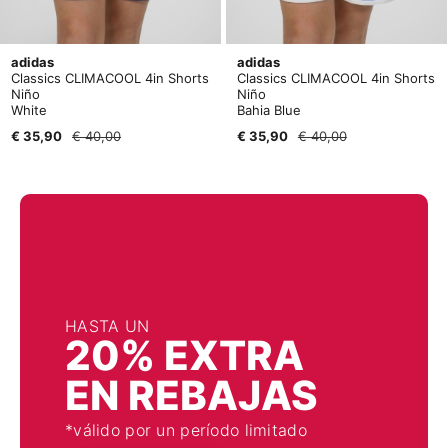
adidas
adidas
Classics CLIMACOOL 4in Shorts
Classics CLIMACOOL 4in Shorts
Niño
Niño
White
Bahia Blue
€ 35,90
€ 40,00
€ 35,90
€ 40,00
HASTA UN
20% EXTRA
EN REBAJAS
*válido por un período limitado