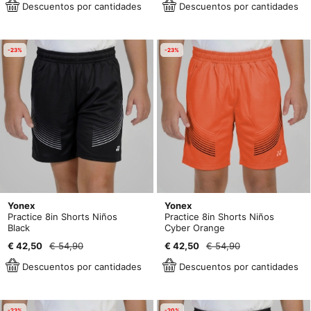
Descuentos por cantidades
Descuentos por cantidades
-23%
-23%
Yonex
Yonex
Practice 8in Shorts Niños
Practice 8in Shorts Niños
Black
Cyber Orange
€ 42,50
€ 54,90
€ 42,50
€ 54,90
Descuentos por cantidades
Descuentos por cantidades
-23%
-20%