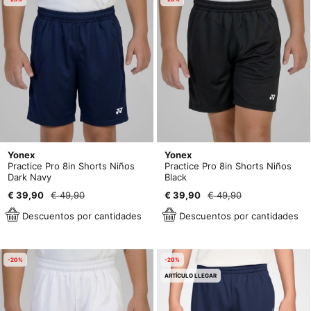
Yonex
Yonex
Practice Pro 8in Shorts Niños
Practice Pro 8in Shorts Niños
Dark Navy
Black
€ 39,90
€ 49,90
€ 39,90
€ 49,90
Descuentos por cantidades
Descuentos por cantidades
-20%
-20%
ARTÍCULO LLEGAR