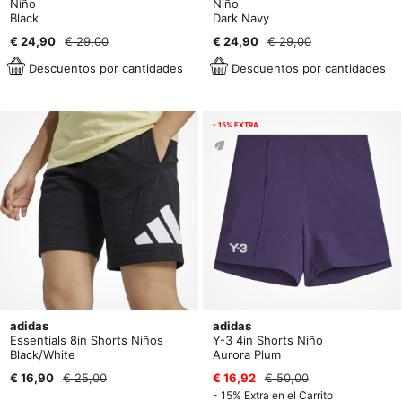
Niño
Niño
Black
Dark Navy
€ 24,90
€ 29,00
€ 24,90
€ 29,00
Descuentos por cantidades
Descuentos por cantidades
- 15% EXTRA
adidas
adidas
Essentials 8in Shorts Niños
Y-3 4in Shorts Niño
Black/White
Aurora Plum
€ 16,90
€ 25,00
€ 16,92
€ 50,00
- 15% Extra en el Carrito