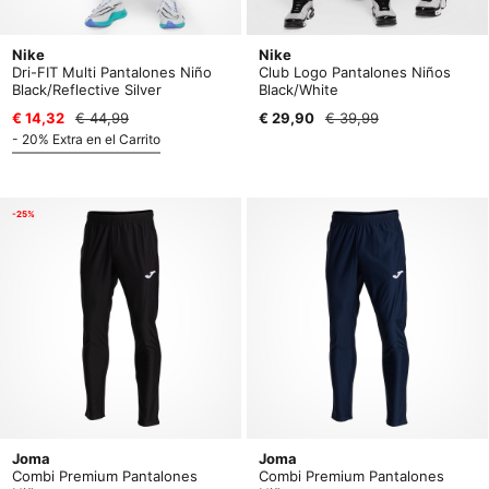
Nike
Nike
Dri-FIT Multi Pantalones Niño
Club Logo Pantalones Niños
Black/Reflective Silver
Black/White
€ 14,32
€ 44,99
€ 29,90
€ 39,99
- 20% Extra en el Carrito
-25%
Joma
Joma
Combi Premium Pantalones
Combi Premium Pantalones