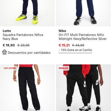
Lotto
Nike
Squadra Pantalones Niños
Dri-FIT Multi Pantalones Niño
Navy Blue
Midnight Navy/Reflective Silver
€ 19,90
€ 29,99
€ 15,21
€ 44,99
- 15% Extra en el Carrito
Descuentos por cantidades
- 20% EXTRA
REBAJAS