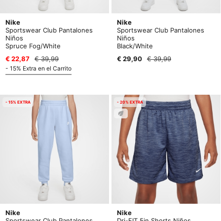
Nike
Nike
Sportswear Club Pantalones
Sportswear Club Pantalones
Niños
Niños
Spruce Fog/White
Black/White
€ 22,87
€ 39,99
€ 29,90
€ 39,99
- 15% Extra en el Carrito
- 15% EXTRA
- 20% EXTRA
Nike
Nike
Sportswear Club Pantalones
Dri-FIT 5in Shorts Niños