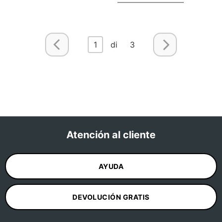
1
di 3
Atención al cliente
AYUDA
DEVOLUCIÓN GRATIS