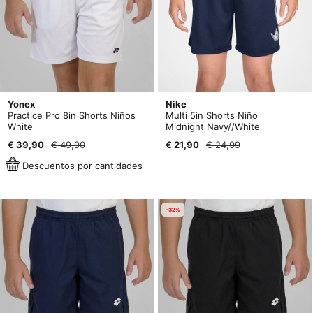
Yonex
Nike
Practice Pro 8in Shorts Niños
Multi 5in Shorts Niño
White
Midnight Navy//White
€ 39,90
€ 49,90
€ 21,90
€ 24,99
Descuentos por cantidades
-32%