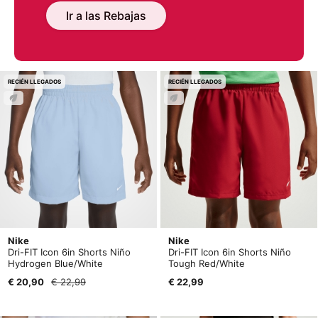
Ir a las Rebajas
RECIÉN LLEGADOS
RECIÉN LLEGADOS
Nike
Nike
Dri-FIT Icon 6in Shorts Niño
Dri-FIT Icon 6in Shorts Niño
Hydrogen Blue/White
Tough Red/White
€ 20,90
€ 22,99
€ 22,99