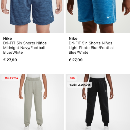
Nike
Nike
Dri-FIT 5in Shorts Niños
Dri-FIT 5in Shorts Niños
Midnight Navy/Football
Light Photo Blue/Football
Blue/White
Blue/White
€ 27,99
€ 27,99
- 15% EXTRA
-33%
RECIÉN LLEGADOS