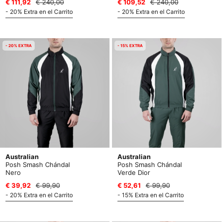
€ 111,92
€ 240,00
€ 109,52
€ 240,00
- 20% Extra en el Carrito
- 20% Extra en el Carrito
- 20% EXTRA
- 15% EXTRA
Australian
Australian
Posh Smash Chándal
Posh Smash Chándal
Nero
Verde Dior
€ 39,92
€ 99,90
€ 52,61
€ 99,90
- 20% Extra en el Carrito
- 15% Extra en el Carrito