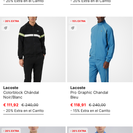
- 20% Extra en el Carrito
- 20% Extra en el Carrito
- 20% EXTRA
- 15% EXTRA
Lacoste
Lacoste
Colorblock Chándal
Pro Graphic Chandal
Noir/Blanc
Bleu
€ 111,92
€ 240,00
€ 118,91
€ 240,00
- 20% Extra en el Carrito
- 15% Extra en el Carrito
- 20% EXTRA
- 20% EXTRA