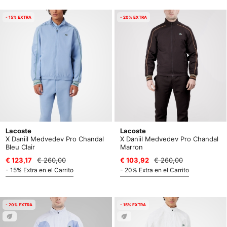
- 15% EXTRA
- 20% EXTRA
Lacoste
Lacoste
X Daniil Medvedev Pro Chandal
X Daniil Medvedev Pro Chandal
Bleu Clair
Marron
€ 123,17
€ 260,00
€ 103,92
€ 260,00
- 15% Extra en el Carrito
- 20% Extra en el Carrito
- 20% EXTRA
- 15% EXTRA