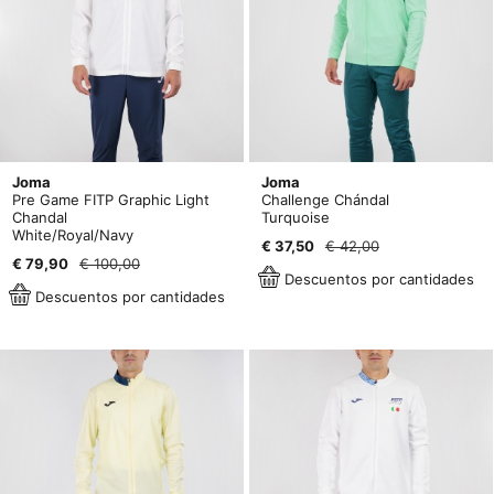
Joma
Joma
Pre Game FITP Graphic Light
Challenge Chándal
Chandal
Turquoise
White/Royal/Navy
€ 37,50
€ 42,00
€ 79,90
€ 100,00
Descuentos por cantidades
Descuentos por cantidades