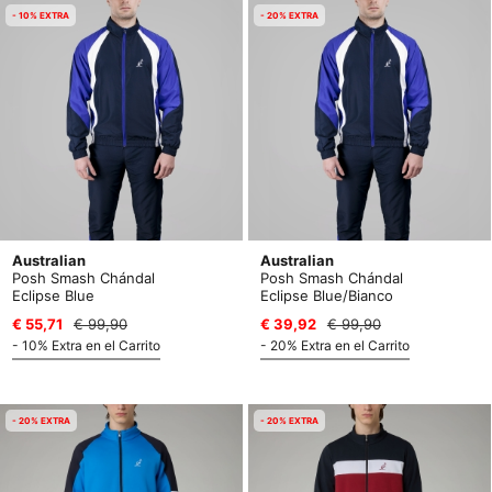
- 10% EXTRA
- 20% EXTRA
Australian
Australian
Posh Smash Chándal
Posh Smash Chándal
Eclipse Blue
Eclipse Blue/Bianco
€ 55,71
€ 99,90
€ 39,92
€ 99,90
- 10% Extra en el Carrito
- 20% Extra en el Carrito
- 20% EXTRA
- 20% EXTRA