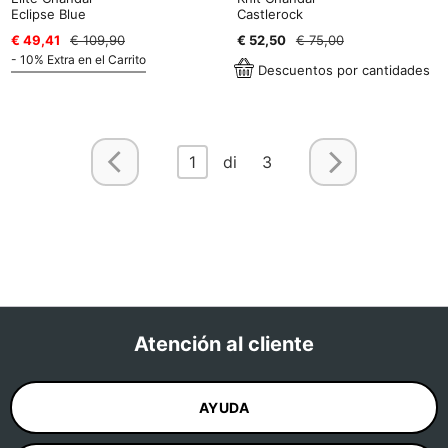
Eclipse Blue
Castlerock
€ 49,41
€ 109,90
€ 52,50
€ 75,00
- 10% Extra en el Carrito
Descuentos por cantidades
1
di 3
Atención al cliente
AYUDA