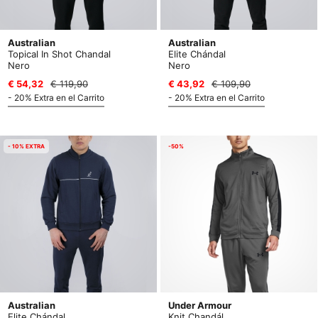
Australian
Australian
Topical In Shot Chandal
Elite Chándal
Nero
Nero
€ 54,32
€ 119,90
€ 43,92
€ 109,90
- 20% Extra en el Carrito
- 20% Extra en el Carrito
- 10% EXTRA
-50%
Australian
Under Armour
Elite Chándal
Knit Chandál