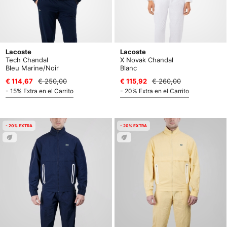
Lacoste
Lacoste
Tech Chandal
X Novak Chandal
Bleu Marine/Noir
Blanc
€ 114,67
€ 250,00
€ 115,92
€ 260,00
- 15% Extra en el Carrito
- 20% Extra en el Carrito
- 20% EXTRA
- 20% EXTRA