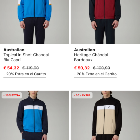
Australian
Australian
Topical In Shot Chandal
Heritage Chándal
Blu Capri
Bordeaux
€ 54,32
€ 119,90
€ 50,32
€ 109,90
- 20% Extra en el Carrito
- 20% Extra en el Carrito
- 20% EXTRA
- 20% EXTRA