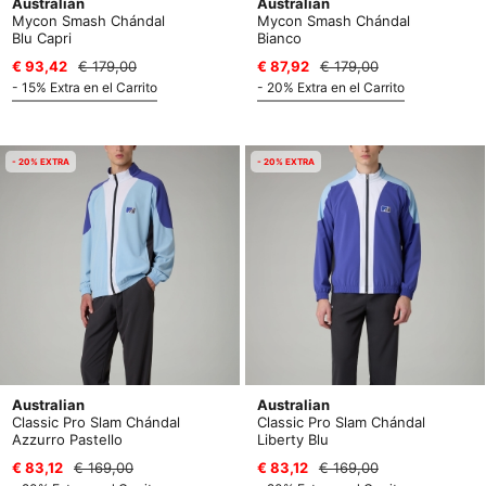
Australian
Australian
Mycon Smash Chándal
Mycon Smash Chándal
Blu Capri
Bianco
€ 93,42
€ 179,00
€ 87,92
€ 179,00
- 15% Extra en el Carrito
- 20% Extra en el Carrito
- 20% EXTRA
- 20% EXTRA
Australian
Australian
Classic Pro Slam Chándal
Classic Pro Slam Chándal
Azzurro Pastello
Liberty Blu
€ 83,12
€ 169,00
€ 83,12
€ 169,00