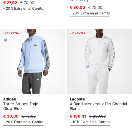
€ 27,92
€ 70,00
€ 30,00
€ 75,00
- 20% Extra en el Carrito
- 20% Extra en el Carrito
- 20% EXTRA
- 10% EXTRA
adidas
Lacoste
Three Stripes Traje
X Daniil Medvedev Pro Chandal
Glow Blue
Blanc
€ 30,00
€ 75,00
€ 130,41
€ 260,00
- 20% Extra en el Carrito
- 10% Extra en el Carrito