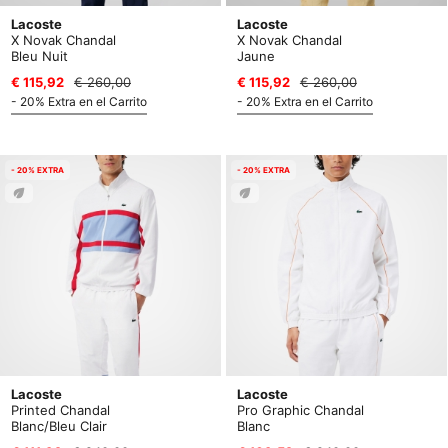
Lacoste
Lacoste
X Novak Chandal
X Novak Chandal
Bleu Nuit
Jaune
€ 115,92
€ 260,00
€ 115,92
€ 260,00
- 20% Extra en el Carrito
- 20% Extra en el Carrito
- 20% EXTRA
- 20% EXTRA
Lacoste
Lacoste
Printed Chandal
Pro Graphic Chandal
Blanc/Bleu Clair
Blanc