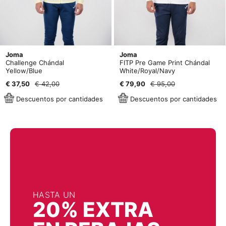
Joma
Joma
Challenge Chándal
FITP Pre Game Print Chándal
Yellow/Blue
White/Royal/Navy
€ 37,50
€ 42,00
€ 79,90
€ 95,00
Descuentos por cantidades
Descuentos por cantidades
HASTA UN
20% EXTRA