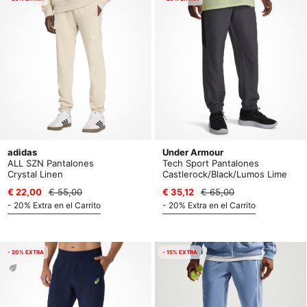
adidas
Under Armour
ALL SZN Pantalones
Tech Sport Pantalones
Crystal Linen
Castlerock/Black/Lumos Lime
€ 22,00
€ 55,00
€ 35,12
€ 65,00
- 20% Extra en el Carrito
- 20% Extra en el Carrito
- 20% EXTRA
- 15% EXTRA