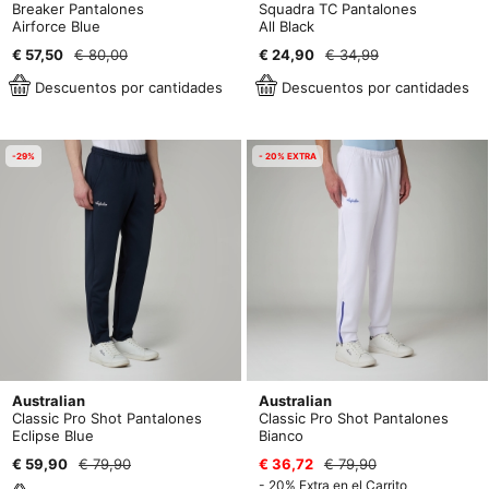
Breaker Pantalones
Squadra TC Pantalones
Airforce Blue
All Black
€ 57,50
€ 80,00
€ 24,90
€ 34,99
Descuentos por cantidades
Descuentos por cantidades
-29%
- 20% EXTRA
Australian
Australian
Classic Pro Shot Pantalones
Classic Pro Shot Pantalones
Eclipse Blue
Bianco
€ 59,90
€ 79,90
€ 36,72
€ 79,90
- 20% Extra en el Carrito