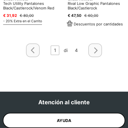
Tech Utility Pantalones
Rival Low Graphic Pantalones
Black/Castlerock/Venom Red
Black/Castlerock
€ 31,92
€ 80,00
€ 47,50
€ 60,00
- 20% Extra en el Carrito
Descuentos por cantidades
1
di 4
Atención al cliente
AYUDA