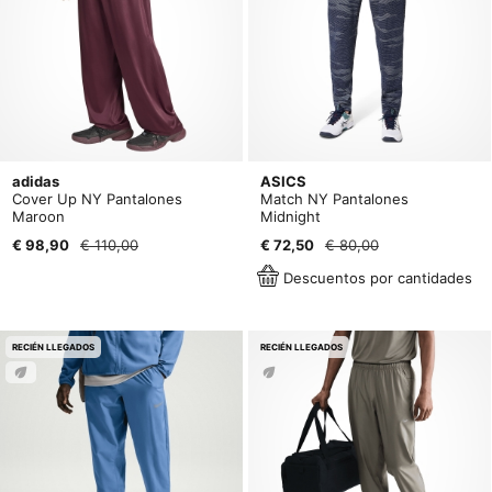
adidas
ASICS
Cover Up NY Pantalones
Match NY Pantalones
Maroon
Midnight
€ 98,90
€ 110,00
€ 72,50
€ 80,00
Descuentos por cantidades
RECIÉN LLEGADOS
RECIÉN LLEGADOS