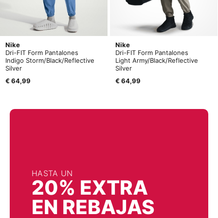
Nike
Nike
Dri-FIT Form Pantalones
Dri-FIT Form Pantalones
Indigo Storm/Black/Reflective
Light Army/Black/Reflective
Silver
Silver
€ 64,99
€ 64,99
HASTA UN
20% EXTRA
EN REBAJAS