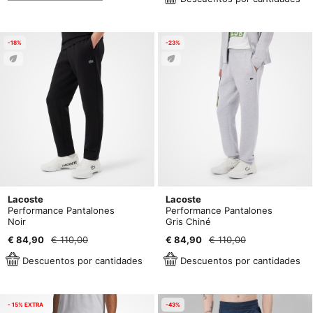
-18%
-23%
Lacoste
Lacoste
Performance Pantalones
Performance Pantalones
Noir
Gris Chiné
€ 84,90
€ 110,00
€ 84,90
€ 110,00
Descuentos por cantidades
Descuentos por cantidades
- 15% EXTRA
-43%