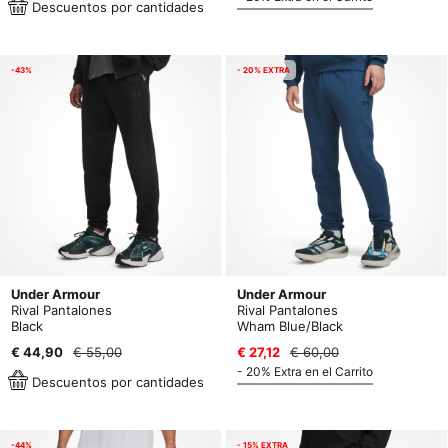
Descuentos por cantidades
-43%
- 20% EXTRA
Under Armour
Under Armour
Rival Pantalones
Rival Pantalones
Black
Wham Blue/Black
€ 44,90
€ 55,00
€ 27,12
€ 60,00
- 20% Extra en el Carrito
Descuentos por cantidades
-44%
- 15% EXTRA