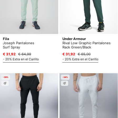
Fila
Under Armour
Joseph Pantalones
Rival Low Graphic Pantalones
Surf Spray
Rack Green/Black
€ 31,92
€ 64,99
€ 31,92
€ 65,00
- 20% Extra en el Carrito
- 20% Extra en el Carrito
-39%
-34%