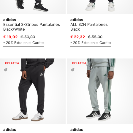
adidas
adidas
Essential 3-Stripes Pantalones
ALL SZN Pantalones
Black/White
Black
€ 19,92
€ 50,00
€ 22,32
€ 55,00
- 20% Extra en el Carrito
- 20% Extra en el Carrito
- 20% EXTRA
- 20% EXTRA
adidas
adidas