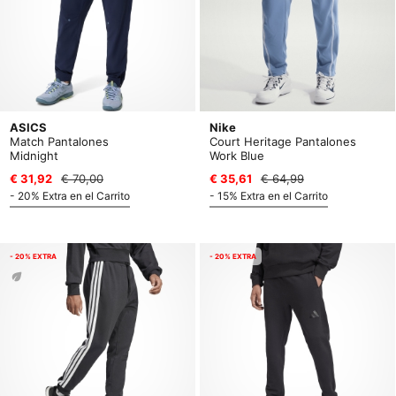
ASICS
Nike
Match Pantalones
Court Heritage Pantalones
Midnight
Work Blue
€ 31,92
€ 70,00
€ 35,61
€ 64,99
- 20% Extra en el Carrito
- 15% Extra en el Carrito
- 20% EXTRA
- 20% EXTRA