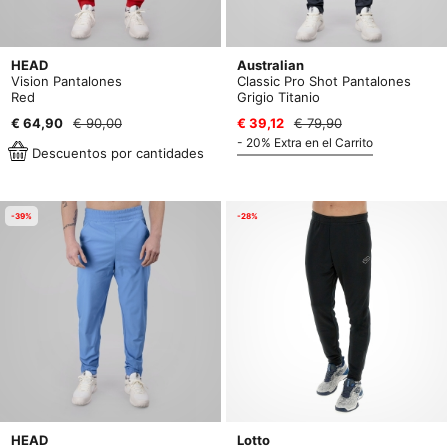
HEAD
Australian
Vision Pantalones
Classic Pro Shot Pantalones
Red
Grigio Titanio
€ 64,90
€ 90,00
€ 39,12
€ 79,90
- 20% Extra en el Carrito
Descuentos por cantidades
-39%
-28%
HEAD
Lotto