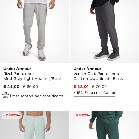
Under Armour
Under Armour
Rival Pantalones
Vanish Club Pantalones
Mod Gray Light Heather/Black
Castlerock/Ultimate Black
€ 44,90
€ 60,00
€ 33,91
€ 70,00
- 15% Extra en el Carrito
Descuentos por cantidades
- 20% EXTRA
- 20% EXTRA