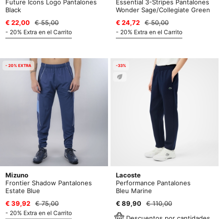
Future Icons Logo Pantalones
Essential 3-Stripes Pantalones
Black
Wonder Sage/Collegiate Green
€ 22,00
€ 55,00
€ 24,72
€ 50,00
- 20% Extra en el Carrito
- 20% Extra en el Carrito
- 20% EXTRA
-33%
Mizuno
Lacoste
Frontier Shadow Pantalones
Performance Pantalones
Estate Blue
Bleu Marine
€ 39,92
€ 75,00
€ 89,90
€ 110,00
- 20% Extra en el Carrito
Descuentos por cantidades