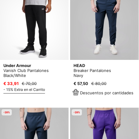
Under Armour
HEAD
Vanish Club Pantalones
Breaker Pantalones
Black/White
Navy
€ 33,91
€ 70,00
€ 57,50
€ 80,00
- 15% Extra en el Carrito
Descuentos por cantidades
-28%
-28%