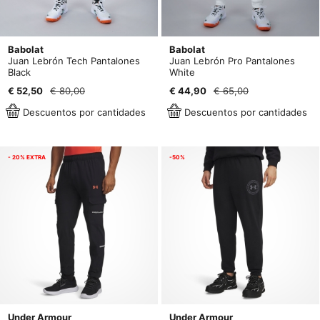
Babolat
Babolat
Juan Lebrón Tech Pantalones
Juan Lebrón Pro Pantalones
Black
White
€ 52,50
€ 80,00
€ 44,90
€ 65,00
Descuentos por cantidades
Descuentos por cantidades
- 20% EXTRA
-50%
Under Armour
Under Armour