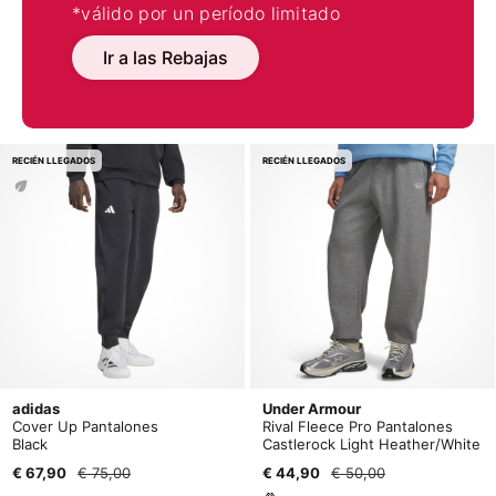
*válido por un período limitado
Ir a las Rebajas
RECIÉN LLEGADOS
RECIÉN LLEGADOS
adidas
Under Armour
Cover Up Pantalones
Rival Fleece Pro Pantalones
Black
Castlerock Light Heather/White
€ 67,90
€ 75,00
€ 44,90
€ 50,00