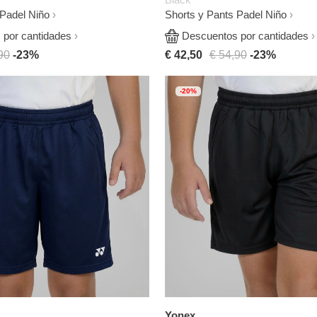
 Padel Niño
Shorts y Pants Padel Niño
por cantidades
Descuentos por cantidades
90
-23%
€ 42,50
€ 54,90
-23%
-20%
Yonex