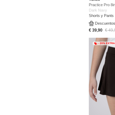
Practice Pro 8i
Dark Navy
Shorts y Pants
Descuentos 
€ 39,90
€ 49,
- 20% EXTRA