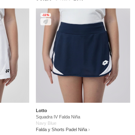
-11%
Lotto
Squadra IV Falda Niña
Navy Blue
Falda y Shorts Padel Niña