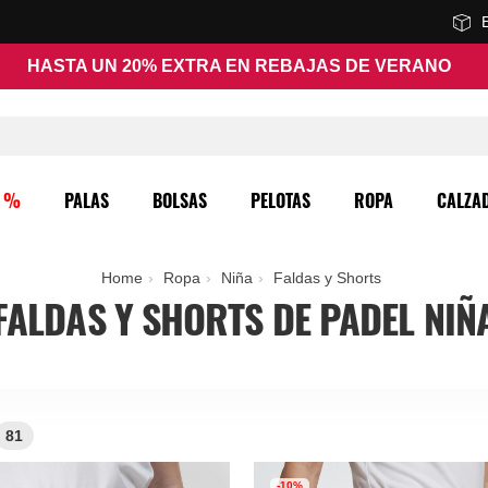
HASTA UN 20% EXTRA EN REBAJAS DE VERANO
O %
PALAS
BOLSAS
PELOTAS
ROPA
CALZA
Home
Ropa
Niña
Faldas y Shorts
FALDAS Y SHORTS DE PADEL NIÑ
81
-10%