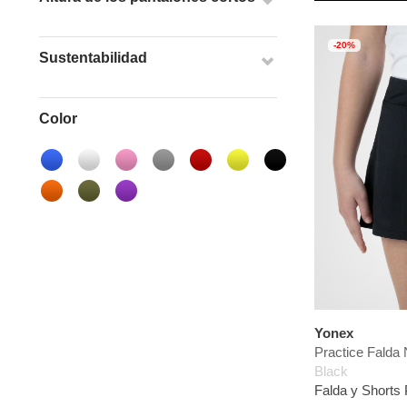
-20%
Sustentabilidad
Color
Yonex
Practice Falda 
Black
Falda y Shorts 