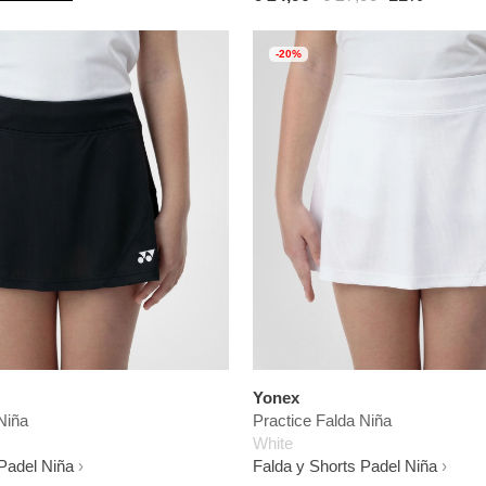
-20%
Yonex
Niña
Practice Falda Niña
White
Padel Niña
Falda y Shorts Padel Niña