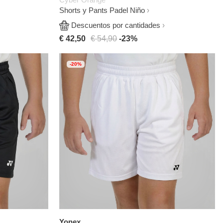
Shorts y Pants Padel Niño
Descuentos por cantidades
€ 42,50
€ 54,90
-23%
-20%
Yonex