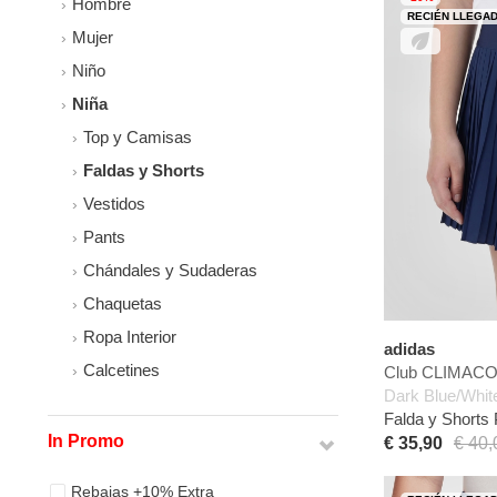
Hombre
RECIÉN LLEGA
Mujer
Niño
Niña
Top y Camisas
Faldas y Shorts
Vestidos
Pants
Chándales y Sudaderas
Chaquetas
Ropa Interior
adidas
Calcetines
Club CLIMACOO
Dark Blue/Whit
Falda y Shorts 
In Promo
€ 35,90
€ 40,
Rebajas +10% Extra