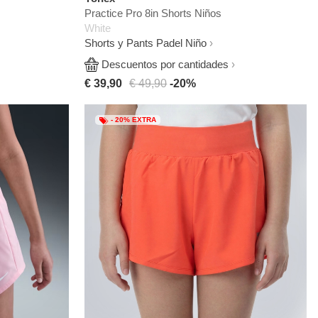
Practice Pro 8in Shorts Niños
White
Shorts y Pants Padel Niño
Descuentos por cantidades
€ 39,90
€ 49,90
-20%
- 20% EXTRA