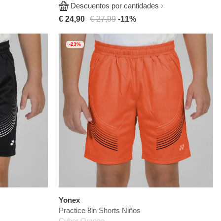
Descuentos por cantidades
€ 24,90
€ 27,99
-11%
-23%
Yonex
Practice 8in Shorts Niños
Cyber Orange