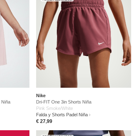
Nike
 Niña
Dri-FIT One 3in Shorts Niña
Pink Smoke/White
Falda y Shorts Padel Niña
€ 27,99