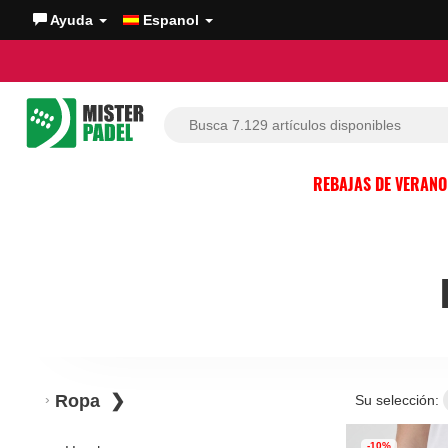
Ayuda
Espanol
REBAJAS DE VERAN
Ropa
Su selección:
-10%