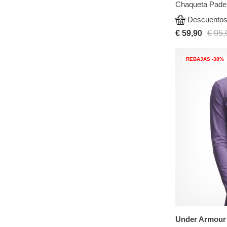
Chaqueta Padel
Descuentos 
€ 59,90
€ 95,
REBAJAS -38%
Under Armour