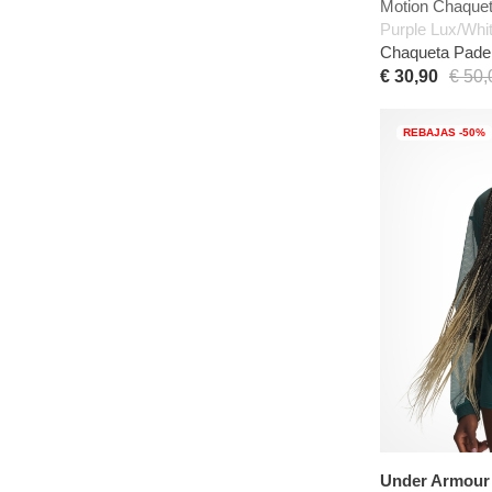
Motion Chaque
Purple Lux/Whi
Chaqueta Padel
€ 30,90
€ 50,
REBAJAS -50%
Under Armour