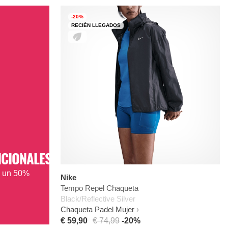
-20%
RECIÉN LLEGADOS
ICIONALES
a un 50%
Nike
Tempo Repel Chaqueta
Black/Reflective Silver
Chaqueta Padel Mujer
€ 59,90
€ 74,99
-20%