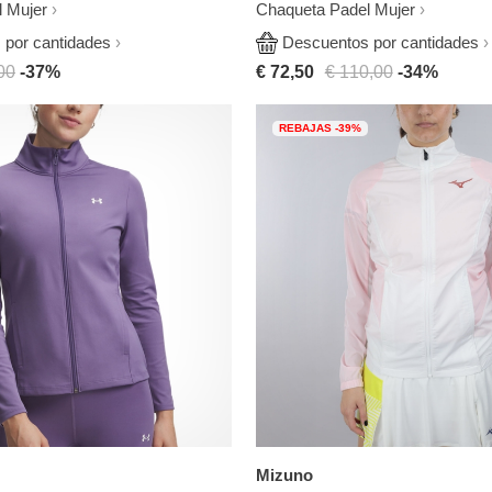
 Mujer
Chaqueta Padel Mujer
por cantidades
Descuentos por cantidades
00
-37%
€ 72,50
€ 110,00
-34%
REBAJAS -39%
Mizuno