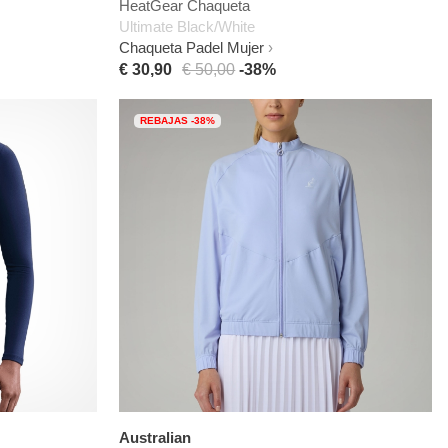
HeatGear Chaqueta
Ultimate Black/White
Chaqueta Padel Mujer
€ 30,90
€ 50,00
-38%
REBAJAS -38%
Australian