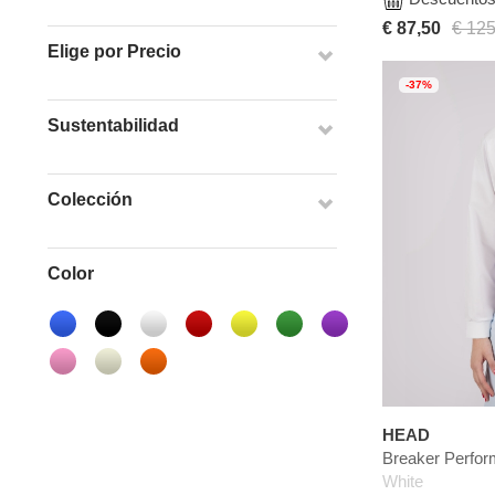
€ 87,50
€ 125
Elige por Precio
-37%
Sustentabilidad
Colección
Color
HEAD
Breaker Perfo
White