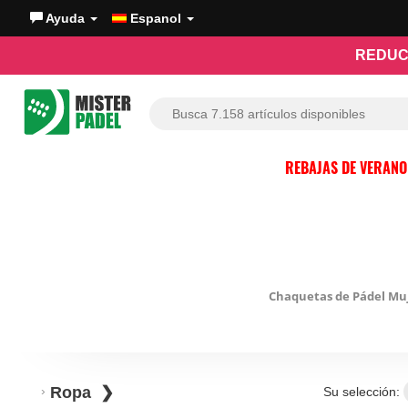
Ayuda
Espanol
REDUC
REBAJAS DE VERAN
Chaquetas de Pádel Mu
Ropa
Su selección: