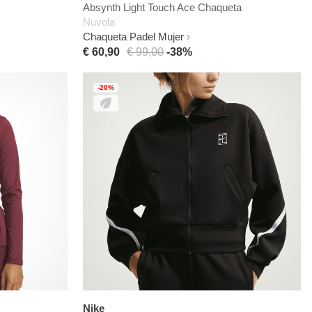
Absynth Light Touch Ace Chaqueta
Nuvola
Chaqueta Padel Mujer
€ 60,90
€ 99,00
-38%
-20%
Nike