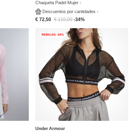
Chaqueta Padel Mujer
Descuentos por cantidades
€ 72,50
€ 110,00
-34%
REBAJAS -38%
Under Armour