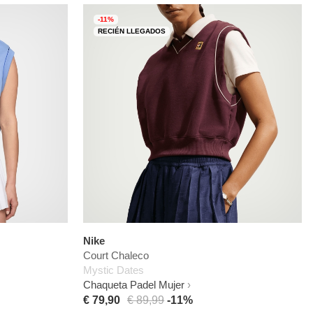
-11%
RECIÉN LLEGADOS
Nike
Court Chaleco
Mystic Dates
Chaqueta Padel Mujer
€ 79,90
€ 89,99
-11%