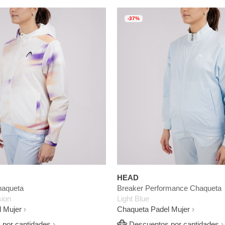
-37%
HEAD
haqueta
Breaker Performance Chaqueta
sion
Light Blue
 Mujer
Chaqueta Padel Mujer
por cantidades
Descuentos por cantidades