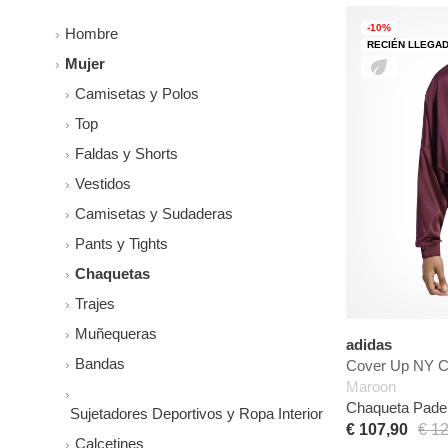
-10%
Hombre
RECIÉN LLEGA
Mujer
Camisetas y Polos
Top
Faldas y Shorts
Vestidos
Camisetas y Sudaderas
Pants y Tights
Chaquetas
Trajes
Muñequeras
adidas
Bandas
Cover Up NY C
Maroon
Chaqueta Padel
Sujetadores Deportivos y Ropa Interior
€ 107,90
€ 1
Calcetines