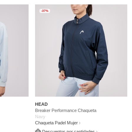
-37%
HEAD
Breaker Performance Chaqueta
Navy
Chaqueta Padel Mujer
Descuentos por cantidades