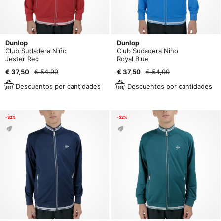
Dunlop
Dunlop
Club Sudadera Niño
Club Sudadera Niño
Jester Red
Royal Blue
€ 37,50
€ 54,99
€ 37,50
€ 54,99
Descuentos por cantidades
Descuentos por cantidades
-32%
-32%