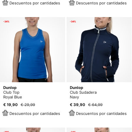
Descuentos por cantidades
Descuentos por cantidades
-34%
-34%
Dunlop
Dunlop
Club Top
Club Sudadera
Royal Blue
Navy
€ 19,90
€ 29,99
€ 39,90
€ 64,99
Descuentos por cantidades
Descuentos por cantidades