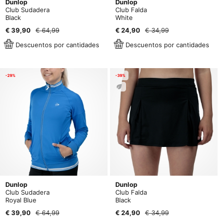
Dunlop
Dunlop
Club Sudadera
Club Falda
Black
White
€ 39,90
€ 64,99
€ 24,90
€ 34,99
Descuentos por cantidades
Descuentos por cantidades
-29%
-39%
Dunlop
Dunlop
Club Sudadera
Club Falda
Royal Blue
Black
€ 39,90
€ 64,99
€ 24,90
€ 34,99