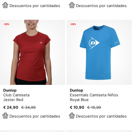
Descuentos por cantidades
Descuentos por cantidades
-29%
-29%
Dunlop
Dunlop
Club Camiseta
Essentials Camiseta Niños
Jester Red
Royal Blue
€ 24,90
€ 34,99
€ 10,90
€ 15,99
Descuentos por cantidades
Descuentos por cantidades