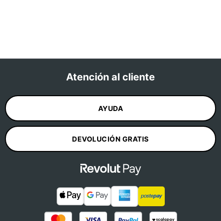
Atención al cliente
AYUDA
DEVOLUCIÓN GRATIS