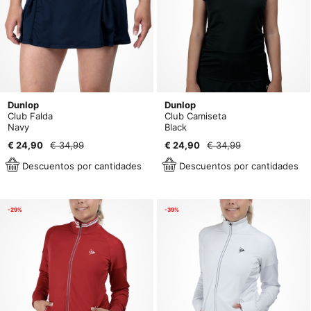
Dunlop
Dunlop
Club Falda
Club Camiseta
Navy
Black
€ 24,90
€ 34,99
€ 24,90
€ 34,99
Descuentos por cantidades
Descuentos por cantidades
-29%
-39%