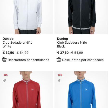
Dunlop
Dunlop
Club Sudadera Niño
Club Sudadera Niño
White
Black
€ 37,50
€ 54,99
€ 37,50
€ 54,99
Descuentos por cantidades
Descuentos por cantidades
-32%
-32%