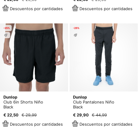
Descuentos por cantidades
Descuentos por cantidades
-25%
-25%
Dunlop
Dunlop
Club 6in Shorts Niño
Club Pantalones Niño
Black
Black
€ 22,50
€ 29,99
€ 29,90
€ 44,99
Descuentos por cantidades
Descuentos por cantidades