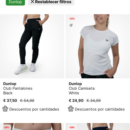
Dunlop
Restablecer filtros
-32%
Dunlop
Dunlop
Club Pantalones
Club Camiseta
Black
White
€ 37,50
€ 54,99
€ 24,90
€ 34,99
Descuentos por cantidades
Descuentos por cantidades
-29%
-29%