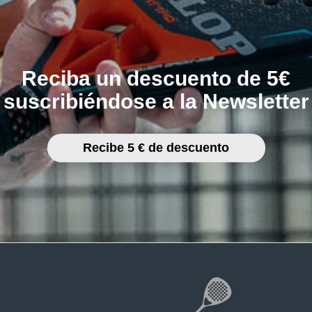
Reciba un descuento de 5€
suscribiéndose a la Newsletter
Recibe 5 € de descuento