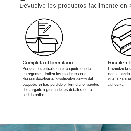
Devuelve los productos facilmente en 
Completa el formulario
Reutiliza l
Puedes encontrarlo en el paquete que te
Envuelve la 
entregamos. Indica los productos que
con la banda
deseas devolver e introducelos dentro del
que la caja e
paquete. Si has perdido el formulario, puedes
adhesiva
descargarlo ingresando los detalles de tu
pedido arriba.