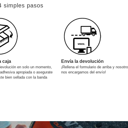
4 simples pasos
a caja
Envía la devolución
devolución en solo un momento,
¡Rellena el formulario de arriba y nosotr
 adhesiva apropiada o asegurate
nos encargamos del envío!
ste bien sellada con la banda