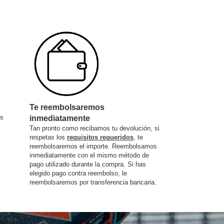
Te reembolsaremos
os
inmediatamente
Tan pronto como recibamos tu devolución, si
respetas los
requisitos requeridos
, te
reembolsaremos el importe. Reembolsamos
inmediatamente con el mismo método de
pago utilizado durante la compra. Si has
elegido pago contra reembolso, le
reembolsaremos por transferencia bancaria.