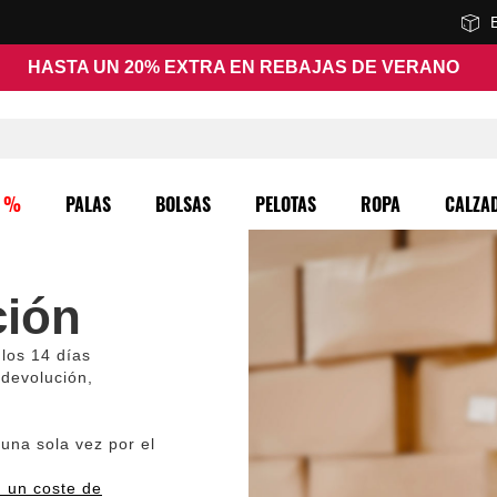
HASTA UN 20% EXTRA EN REBAJAS DE VERANO
O %
PALAS
BOLSAS
PELOTAS
ROPA
CALZA
ción
los 14 días
 devolución,
 una sola vez por el
n un coste de