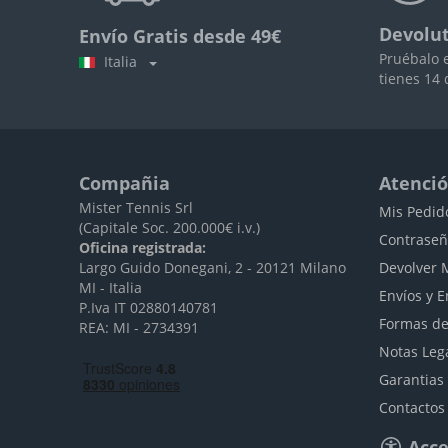
Devolut
Envío Gratis desde 49€
Pruébalo 
Italia
tienes 14 
Compañia
Atenció
Mister Tennis Srl
Mis Pedid
(Capitale Soc. 200.000€ i.v.)
Contraseñ
Oficina registrada:
Largo Guido Donegani, 2 - 20121 Milano
Devolver 
MI - Italia
Envíos y E
P.Iva IT 02880140781
Formas de
REA: MI - 2734391
Notas Leg
Garantias
Contactos
Acce